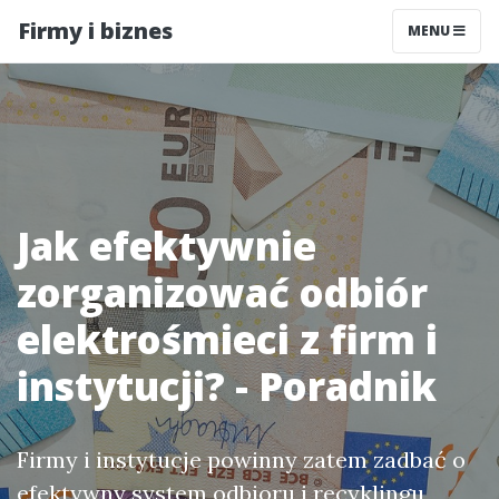
Firmy i biznes
MENU
Jak efektywnie
zorganizować odbiór
elektrośmieci z firm i
instytucji? - Poradnik
Firmy i instytucje powinny zatem zadbać o
efektywny system odbioru i recyklingu