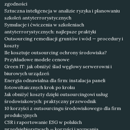
zgodności
Sztuczna inteligencja w analizie ryzyka i planowaniu
szkoleń antyterrorystycznych
Symulacje i ćwiczenia w szkoleniach
antyterrorystycznych: najlepsze praktyki
Outsourcing remediacji gruntów i wód — procedury i
koszty
Ile kosztuje outsourcing ochrony środowiska?
Przykładowe modele cenowe
Green IT: jak obniżyć ślad węglowy serwerowni i
biurowych urządzeń
Energia odnawialna dla firm: instalacja paneli
fotowoltaicznych krok po kroku
Jak obniżyć koszty dzięki outsourcingowi usług
środowiskowych: praktyczny przewodnik
10 korzyści z outsourcingu środowiskowego dla firm
produkcyjnych
CSR i raportowanie ESG w polskich
przedsiębiorstwach — korzyści i wyzwania