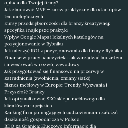
opłaca dla Twojej firmy?
Jak zbudować MVP — kursy praktyczne dla startupów
technologicznych
Kursy przedsiębiorczości dla branży kreatywnej:
specyfika i najlepsze praktyki
Wpływ Google Maps i lokalnych katalogów na
pozycjonowanie w Rybniku
Jak mierzyć ROI z pozycjonowania dla firmy z Rybnika
Finanse w pracy nauczyciela: Jak zarządzać budżetem
i inwestować w rozwój zawodowy
Jak przygotować się finansowo na przerwę w
zatrudnieniu (zwolnienia, zmiany siatki)
Biznes meblowy w Europie: Trendy, Wyzwania i
Przyszłość Branży
Jak optymalizować SEO sklepu meblowego dla
klientów europejskich
Ranking firm pomagających cudzoziemcom założyć
działalność gospodarczą w Polsce
BDO za Granicą: Kluczowe Informacje dla