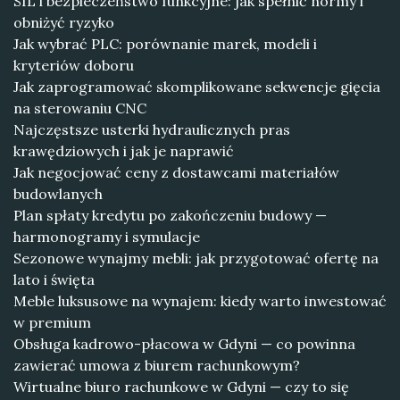
SIL i bezpieczeństwo funkcyjne: jak spełnić normy i
obniżyć ryzyko
Jak wybrać PLC: porównanie marek, modeli i
kryteriów doboru
Jak zaprogramować skomplikowane sekwencje gięcia
na sterowaniu CNC
Najczęstsze usterki hydraulicznych pras
krawędziowych i jak je naprawić
Jak negocjować ceny z dostawcami materiałów
budowlanych
Plan spłaty kredytu po zakończeniu budowy —
harmonogramy i symulacje
Sezonowe wynajmy mebli: jak przygotować ofertę na
lato i święta
Meble luksusowe na wynajem: kiedy warto inwestować
w premium
Obsługa kadrowo-płacowa w Gdyni — co powinna
zawierać umowa z biurem rachunkowym?
Wirtualne biuro rachunkowe w Gdyni — czy to się