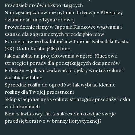
Przedsiębiorców i Eksportujących
Najczęściej zadawane pytania dotyczące BDO przy
działalności międzynarodowej
Prowadzenie firmy w Japonii: Kluczowe wyzwania i
szanse dla zagranicznych przedsiębiorców
Formy prawne działalności w Japonii: Kabushiki Kaisha
(KK), Godo Kaisha (GK) i inne
Jak zarabiać na projektowaniu wnętrz: Kluczowe
strategie i porady dla początkujących designerów
E‑design — jak sprzedawać projekty wnętrz online i
zarabiać zdalnie
Sprzedaż roślin do ogrodów: Jak wybrać idealne
rośliny dla Twojej przestrzeni
Sklep stacjonarny vs online: strategie sprzedaży roślin
w obu kanałach
Biznes kwiatowy: Jak z sukcesem rozwijać swoje
przedsiębiorstwo w branży florystycznej?