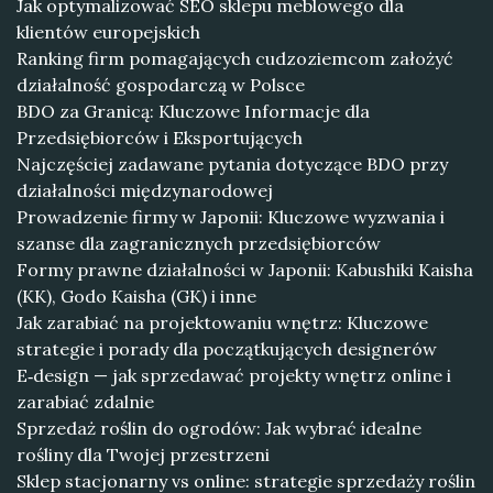
Jak optymalizować SEO sklepu meblowego dla
klientów europejskich
Ranking firm pomagających cudzoziemcom założyć
działalność gospodarczą w Polsce
BDO za Granicą: Kluczowe Informacje dla
Przedsiębiorców i Eksportujących
Najczęściej zadawane pytania dotyczące BDO przy
działalności międzynarodowej
Prowadzenie firmy w Japonii: Kluczowe wyzwania i
szanse dla zagranicznych przedsiębiorców
Formy prawne działalności w Japonii: Kabushiki Kaisha
(KK), Godo Kaisha (GK) i inne
Jak zarabiać na projektowaniu wnętrz: Kluczowe
strategie i porady dla początkujących designerów
E‑design — jak sprzedawać projekty wnętrz online i
zarabiać zdalnie
Sprzedaż roślin do ogrodów: Jak wybrać idealne
rośliny dla Twojej przestrzeni
Sklep stacjonarny vs online: strategie sprzedaży roślin