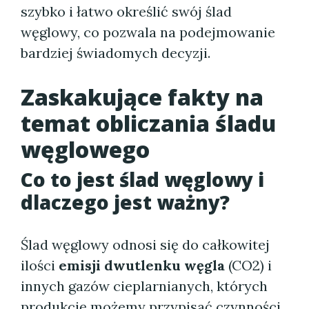
szybko i łatwo określić swój ślad
węglowy, co pozwala na podejmowanie
bardziej świadomych decyzji.
Zaskakujące fakty na
temat obliczania śladu
węglowego
Co to jest ślad węglowy i
dlaczego jest ważny?
Ślad węglowy odnosi się do całkowitej
ilości
emisji dwutlenku węgla
(CO2) i
innych gazów cieplarnianych, których
produkcję możemy przypisać czynności