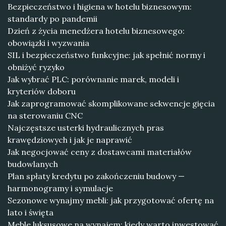
Bezpieczeństwo i higiena w hotelu biznesowym:
standardy po pandemii
Dzień z życia menedżera hotelu biznesowego:
obowiązki i wyzwania
SIL i bezpieczeństwo funkcyjne: jak spełnić normy i
obniżyć ryzyko
Jak wybrać PLC: porównanie marek, modeli i
kryteriów doboru
Jak zaprogramować skomplikowane sekwencje gięcia
na sterowaniu CNC
Najczęstsze usterki hydraulicznych pras
krawędziowych i jak je naprawić
Jak negocjować ceny z dostawcami materiałów
budowlanych
Plan spłaty kredytu po zakończeniu budowy —
harmonogramy i symulacje
Sezonowe wynajmy mebli: jak przygotować ofertę na
lato i święta
Meble luksusowe na wynajem: kiedy warto inwestować