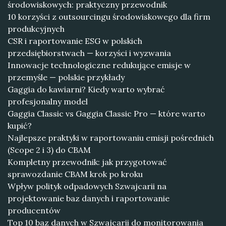
środowiskowych: praktyczny przewodnik
10 korzyści z outsourcingu środowiskowego dla firm
produkcyjnych
CSR i raportowanie ESG w polskich
przedsiębiorstwach — korzyści i wyzwania
Innowacje technologiczne redukujące emisje w
przemyśle — polskie przykłady
Gaggia do kawiarni? Kiedy warto wybrać
profesjonalny model
Gaggia Classic vs Gaggia Classic Pro — które warto
kupić?
Najlepsze praktyki w raportowaniu emisji pośrednich
(Scope 2 i 3) do CBAM
Kompletny przewodnik: jak przygotować
sprawozdanie CBAM krok po kroku
Wpływ polityk odpadowych Szwajcarii na
projektowanie baz danych i raportowanie
producentów
Top 10 baz danych w Szwajcarii do monitorowania