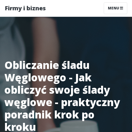
Firmy i biznes
MENU
Obliczanie śladu
Węglowego - Jak
obliczyć swoje ślady
węglowe - praktyczny
poradnik krok po
kroku