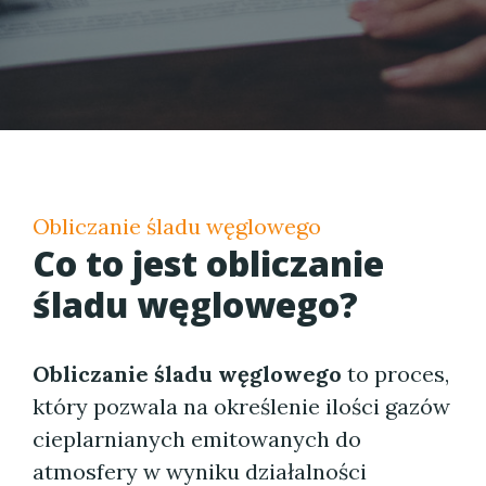
Obliczanie śladu węglowego
Co to jest obliczanie
śladu węglowego?
Obliczanie śladu węglowego
to proces,
który pozwala na określenie ilości gazów
cieplarnianych emitowanych do
atmosfery w wyniku działalności