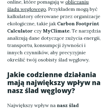
online, które pomagają w
obliczaniu
śladu węglowego
. Przykładem mogą być
kalkulatory oferowane przez organizacje
ekologiczne, takie jak
Carbon Footprint
Calculator
czy
MyClimate
. Te narzędzia
analizują dane dotyczące zużycia energii,
transportu, konsumpcji żywności i
innych czynników, aby precyzyjnie
określić twój osobisty ślad węglowy.
Jakie codzienne działania
mają największy wpływ na
nasz ślad węglowy?
Największy wpływ na
nasz ślad