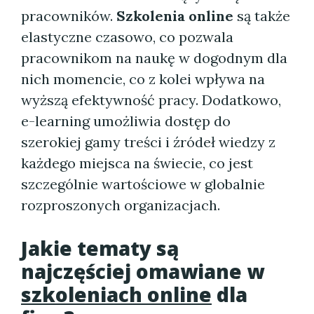
pracowników.
Szkolenia online
są także
elastyczne czasowo, co pozwala
pracownikom na naukę w dogodnym dla
nich momencie, co z kolei wpływa na
wyższą efektywność pracy. Dodatkowo,
e-learning umożliwia dostęp do
szerokiej gamy treści i źródeł wiedzy z
każdego miejsca na świecie, co jest
szczególnie wartościowe w globalnie
rozproszonych organizacjach.
Jakie tematy są
najczęściej omawiane w
szkoleniach online
dla