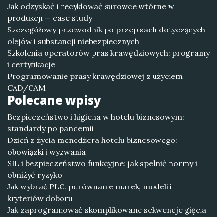
Jak odzyskać i recyklować surowce wtórne w
produkcji — case study
Szczegółowy przewodnik po przepisach dotyczących
olejów i substancji niebezpiecznych
Szkolenia operatorów pras krawędziowych: programy
i certyfikacje
Programowanie prasy krawędziowej z użyciem
CAD/CAM
Polecane wpisy
Bezpieczeństwo i higiena w hotelu biznesowym:
standardy po pandemii
Dzień z życia menedżera hotelu biznesowego:
obowiązki i wyzwania
SIL i bezpieczeństwo funkcyjne: jak spełnić normy i
obniżyć ryzyko
Jak wybrać PLC: porównanie marek, modeli i
kryteriów doboru
Jak zaprogramować skomplikowane sekwencje gięcia