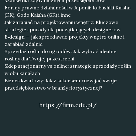
szanse dla zagranicznych przedsiębiorców
Formy prawne działalności w Japonii: Kabushiki Kaisha
(KK), Godo Kaisha (GK) i inne
Jak zarabiać na projektowaniu wnętrz: Kluczowe
strategie i porady dla początkujących designerów
E‑design — jak sprzedawać projekty wnętrz online i
zarabiać zdalnie
Sprzedaż roślin do ogrodów: Jak wybrać idealne
rośliny dla Twojej przestrzeni
Sklep stacjonarny vs online: strategie sprzedaży roślin
w obu kanałach
Biznes kwiatowy: Jak z sukcesem rozwijać swoje
przedsiębiorstwo w branży florystycznej?
https://firm.edu.pl/