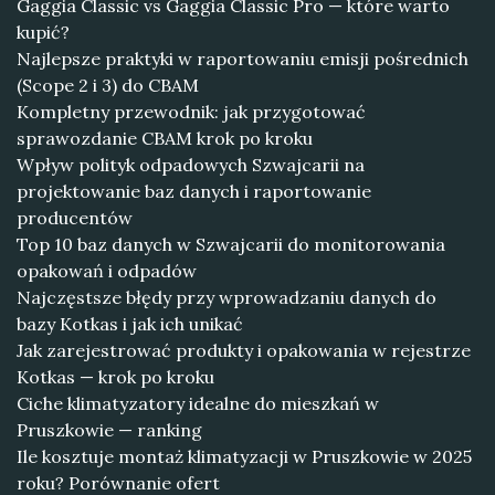
Gaggia Classic vs Gaggia Classic Pro — które warto
kupić?
Najlepsze praktyki w raportowaniu emisji pośrednich
(Scope 2 i 3) do CBAM
Kompletny przewodnik: jak przygotować
sprawozdanie CBAM krok po kroku
Wpływ polityk odpadowych Szwajcarii na
projektowanie baz danych i raportowanie
producentów
Top 10 baz danych w Szwajcarii do monitorowania
opakowań i odpadów
Najczęstsze błędy przy wprowadzaniu danych do
bazy Kotkas i jak ich unikać
Jak zarejestrować produkty i opakowania w rejestrze
Kotkas — krok po kroku
Ciche klimatyzatory idealne do mieszkań w
Pruszkowie — ranking
Ile kosztuje montaż klimatyzacji w Pruszkowie w 2025
roku? Porównanie ofert