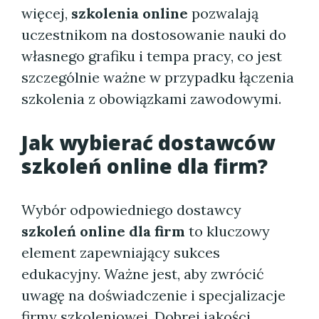
więcej,
szkolenia online
pozwalają
uczestnikom na dostosowanie nauki do
własnego grafiku i tempa pracy, co jest
szczególnie ważne w przypadku łączenia
szkolenia z obowiązkami zawodowymi.
Jak wybierać dostawców
szkoleń online dla firm
?
Wybór odpowiedniego dostawcy
szkoleń online dla firm
to kluczowy
element zapewniający sukces
edukacyjny. Ważne jest, aby zwrócić
uwagę na doświadczenie i specjalizacje
firmy szkoleniowej. Dobrej jakości