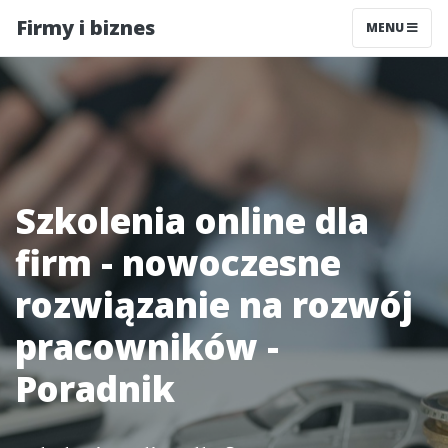
Firmy i biznes
MENU
Szkolenia online dla
firm - nowoczesne
rozwiązanie na rozwój
pracowników -
Poradnik