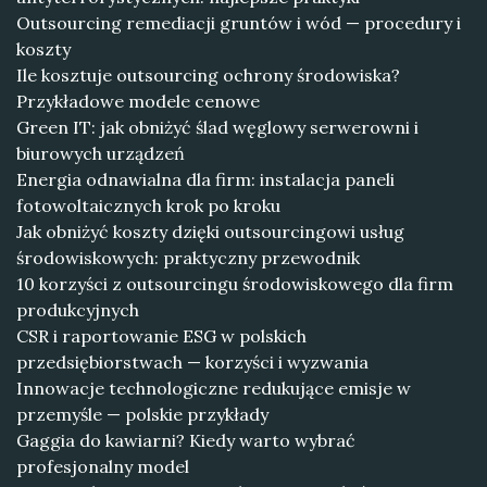
Outsourcing remediacji gruntów i wód — procedury i
koszty
Ile kosztuje outsourcing ochrony środowiska?
Przykładowe modele cenowe
Green IT: jak obniżyć ślad węglowy serwerowni i
biurowych urządzeń
Energia odnawialna dla firm: instalacja paneli
fotowoltaicznych krok po kroku
Jak obniżyć koszty dzięki outsourcingowi usług
środowiskowych: praktyczny przewodnik
10 korzyści z outsourcingu środowiskowego dla firm
produkcyjnych
CSR i raportowanie ESG w polskich
przedsiębiorstwach — korzyści i wyzwania
Innowacje technologiczne redukujące emisje w
przemyśle — polskie przykłady
Gaggia do kawiarni? Kiedy warto wybrać
profesjonalny model