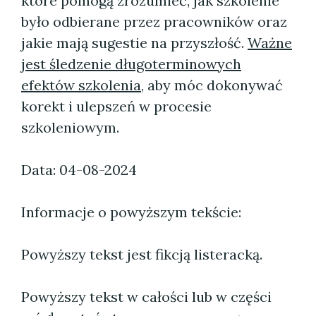
które pomogą zrozumieć, jak szkolenie
było odbierane przez pracowników oraz
jakie mają sugestie na przyszłość.
Ważne
jest śledzenie długoterminowych
efektów szkolenia
, aby móc dokonywać
korekt i ulepszeń w procesie
szkoleniowym.
Data: 04-08-2024
Informacje o powyższym tekście:
Powyższy tekst jest fikcją listeracką.
Powyższy tekst w całości lub w części