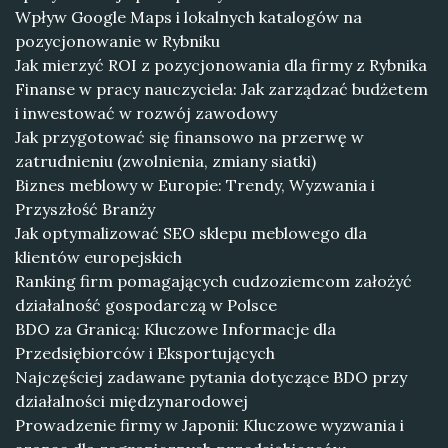
Wpływ Google Maps i lokalnych katalogów na
pozycjonowanie w Rybniku
Jak mierzyć ROI z pozycjonowania dla firmy z Rybnika
Finanse w pracy nauczyciela: Jak zarządzać budżetem
i inwestować w rozwój zawodowy
Jak przygotować się finansowo na przerwę w
zatrudnieniu (zwolnienia, zmiany siatki)
Biznes meblowy w Europie: Trendy, Wyzwania i
Przyszłość Branży
Jak optymalizować SEO sklepu meblowego dla
klientów europejskich
Ranking firm pomagających cudzoziemcom założyć
działalność gospodarczą w Polsce
BDO za Granicą: Kluczowe Informacje dla
Przedsiębiorców i Eksportujących
Najczęściej zadawane pytania dotyczące BDO przy
działalności międzynarodowej
Prowadzenie firmy w Japonii: Kluczowe wyzwania i