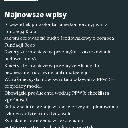
Najnowsze wpisy
Przewodnik po wolontariacie korporacyjnym z
Fundacją Reco
Jak przeprowadzić audyt środowiskowy z pomocą
Fundacji Reco
Kasety sterownicze w przemyśle – zastosowanie,
budowa i dobór
Kasety sterownicze w przemyśle – klucz do
bezpiecznej i sprawnej automatyzacji
Wdrażanie systemów zwrotu opakowań a PPWR —
przykłady modeli
Obowiązki producenta według PPWR: checklista
zgodności
Sztuczna inteligencja w analizie ryzyka i planowaniu
szkoleń antyterrorystycznych
Symulacje i ćwiczenia w szkoleniach
antyterrorystycznych: najlepsze praktyki