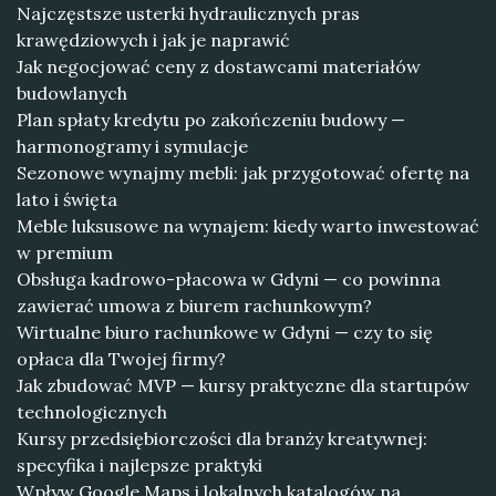
Najczęstsze usterki hydraulicznych pras
krawędziowych i jak je naprawić
Jak negocjować ceny z dostawcami materiałów
budowlanych
Plan spłaty kredytu po zakończeniu budowy —
harmonogramy i symulacje
Sezonowe wynajmy mebli: jak przygotować ofertę na
lato i święta
Meble luksusowe na wynajem: kiedy warto inwestować
w premium
Obsługa kadrowo-płacowa w Gdyni — co powinna
zawierać umowa z biurem rachunkowym?
Wirtualne biuro rachunkowe w Gdyni — czy to się
opłaca dla Twojej firmy?
Jak zbudować MVP — kursy praktyczne dla startupów
technologicznych
Kursy przedsiębiorczości dla branży kreatywnej:
specyfika i najlepsze praktyki
Wpływ Google Maps i lokalnych katalogów na