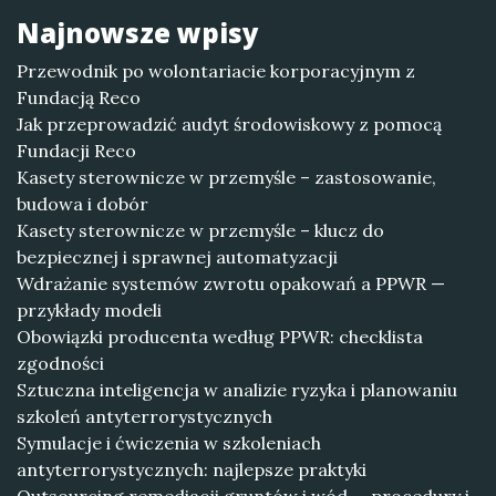
Najnowsze wpisy
Przewodnik po wolontariacie korporacyjnym z
Fundacją Reco
Jak przeprowadzić audyt środowiskowy z pomocą
Fundacji Reco
Kasety sterownicze w przemyśle – zastosowanie,
budowa i dobór
Kasety sterownicze w przemyśle – klucz do
bezpiecznej i sprawnej automatyzacji
Wdrażanie systemów zwrotu opakowań a PPWR —
przykłady modeli
Obowiązki producenta według PPWR: checklista
zgodności
Sztuczna inteligencja w analizie ryzyka i planowaniu
szkoleń antyterrorystycznych
Symulacje i ćwiczenia w szkoleniach
antyterrorystycznych: najlepsze praktyki