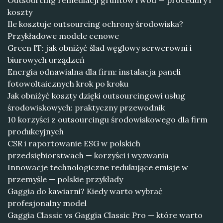
Outsourcing remediacji gruntów i wód — procedury i
koszty
Ile kosztuje outsourcing ochrony środowiska?
Przykładowe modele cenowe
Green IT: jak obniżyć ślad węglowy serwerowni i
biurowych urządzeń
Energia odnawialna dla firm: instalacja paneli
fotowoltaicznych krok po kroku
Jak obniżyć koszty dzięki outsourcingowi usług
środowiskowych: praktyczny przewodnik
10 korzyści z outsourcingu środowiskowego dla firm
produkcyjnych
CSR i raportowanie ESG w polskich
przedsiębiorstwach — korzyści i wyzwania
Innowacje technologiczne redukujące emisje w
przemyśle — polskie przykłady
Gaggia do kawiarni? Kiedy warto wybrać
profesjonalny model
Gaggia Classic vs Gaggia Classic Pro — które warto