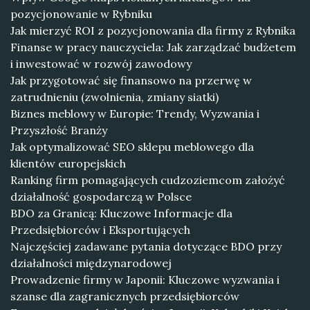
pozycjonowanie w Rybniku
Jak mierzyć ROI z pozycjonowania dla firmy z Rybnika
Finanse w pracy nauczyciela: Jak zarządzać budżetem
i inwestować w rozwój zawodowy
Jak przygotować się finansowo na przerwę w
zatrudnieniu (zwolnienia, zmiany siatki)
Biznes meblowy w Europie: Trendy, Wyzwania i
Przyszłość Branży
Jak optymalizować SEO sklepu meblowego dla
klientów europejskich
Ranking firm pomagających cudzoziemcom założyć
działalność gospodarczą w Polsce
BDO za Granicą: Kluczowe Informacje dla
Przedsiębiorców i Eksportujących
Najczęściej zadawane pytania dotyczące BDO przy
działalności międzynarodowej
Prowadzenie firmy w Japonii: Kluczowe wyzwania i
szanse dla zagranicznych przedsiębiorców