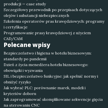
produkcji — case study
Szczegółowy przewodnik po przepisach dotyczących
olejów i substancji niebezpiecznych
Szkolenia operatorów pras krawędziowych: programy
i certyfikacje
Programowanie prasy krawędziowej z użyciem
CAD/CAM
Polecane wpisy
Bezpieczeństwo i higiena w hotelu biznesowym:
standardy po pandemii
Dzień z życia menedżera hotelu biznesowego:
obowiązki i wyzwania
SIL i bezpieczeństwo funkcyjne: jak spełnić normy i
obniżyć ryzyko
Jak wybrać PLC: porównanie marek, modeli i
kryteriów doboru
Jak zaprogramować skomplikowane sekwencje gięcia
na sterowaniu CNC