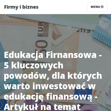
Firmy i biznes
MENU
Edukacja Firnansowa -
5 kluczowych
powodów, dla których
warto inwestować w
edukację finansową -
Artykuł na temat