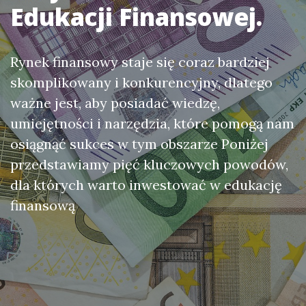
Edukacji Finansowej.
Rynek finansowy staje się coraz bardziej
skomplikowany i konkurencyjny, dlatego
ważne jest, aby posiadać wiedzę,
umiejętności i narzędzia, które pomogą nam
osiągnąć sukces w tym obszarze Poniżej
przedstawiamy pięć kluczowych powodów,
dla których warto inwestować w edukację
finansową