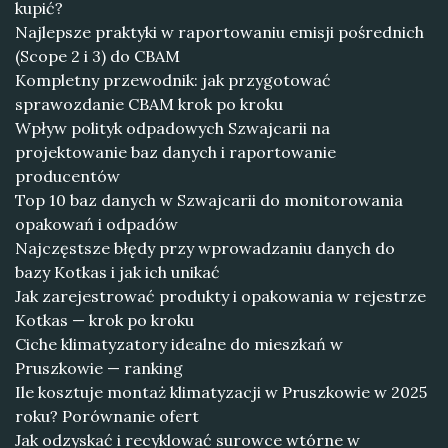
kupić?
Najlepsze praktyki w raportowaniu emisji pośrednich
(Scope 2 i 3) do CBAM
Kompletny przewodnik: jak przygotować
sprawozdanie CBAM krok po kroku
Wpływ polityk odpadowych Szwajcarii na
projektowanie baz danych i raportowanie
producentów
Top 10 baz danych w Szwajcarii do monitorowania
opakowań i odpadów
Najczęstsze błędy przy wprowadzaniu danych do
bazy Kotkas i jak ich unikać
Jak zarejestrować produkty i opakowania w rejestrze
Kotkas — krok po kroku
Ciche klimatyzatory idealne do mieszkań w
Pruszkowie — ranking
Ile kosztuje montaż klimatyzacji w Pruszkowie w 2025
roku? Porównanie ofert
Jak odzyskać i recyklować surowce wtórne w