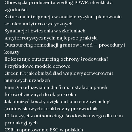
Obowiązki producenta według PPWR: checklista
zgodności
Sztuczna inteligencja w analizie ryzyka i planowaniu
szkoleń antyterrorystycznych
Symulacje i ćwiczenia w szkoleniach
antyterrorystycznych: najlepsze praktyki
Outsourcing remediacji gruntów i wód — procedury i
koszty
Ile kosztuje outsourcing ochrony środowiska?
Przykładowe modele cenowe
Green IT: jak obniżyć ślad węglowy serwerowni i
biurowych urządzeń
Energia odnawialna dla firm: instalacja paneli
fotowoltaicznych krok po kroku
Jak obniżyć koszty dzięki outsourcingowi usług
środowiskowych: praktyczny przewodnik
10 korzyści z outsourcingu środowiskowego dla firm
produkcyjnych
CSR i raportowanie ESG w polskich