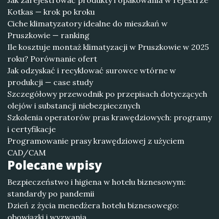
Jak zarejestrować produkty i opakowania w rejestrze
Kotkas — krok po kroku
Ciche klimatyzatory idealne do mieszkań w
Pruszkowie — ranking
Ile kosztuje montaż klimatyzacji w Pruszkowie w 2025
roku? Porównanie ofert
Jak odzyskać i recyklować surowce wtórne w
produkcji — case study
Szczegółowy przewodnik po przepisach dotyczących
olejów i substancji niebezpiecznych
Szkolenia operatorów pras krawędziowych: programy
i certyfikacje
Programowanie prasy krawędziowej z użyciem
CAD/CAM
Polecane wpisy
Bezpieczeństwo i higiena w hotelu biznesowym:
standardy po pandemii
Dzień z życia menedżera hotelu biznesowego:
obowiązki i wyzwania