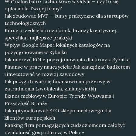
Wirtualne biuro rachunkowe w Gdyni — czy to się
opłaca dla Twojej firmy?
Jak zbudować MVP — kursy praktyczne dla startupów
technologicznych
Kursy przedsiębiorczości dla branży kreatywnej:
specyfika i najlepsze praktyki
Wpływ Google Maps i lokalnych katalogów na
pozycjonowanie w Rybniku
Jak mierzyć ROI z pozycjonowania dla firmy z Rybnika
Finanse w pracy nauczyciela: Jak zarządzać budżetem
i inwestować w rozwój zawodowy
Jak przygotować się finansowo na przerwę w
zatrudnieniu (zwolnienia, zmiany siatki)
Biznes meblowy w Europie: Trendy, Wyzwania i
Przyszłość Branży
Jak optymalizować SEO sklepu meblowego dla
klientów europejskich
Ranking firm pomagających cudzoziemcom założyć
działalność gospodarczą w Polsce