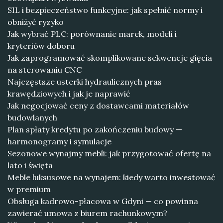
SIL i bezpieczeństwo funkcyjne: jak spełnić normy i
obniżyć ryzyko
Jak wybrać PLC: porównanie marek, modeli i
kryteriów doboru
Jak zaprogramować skomplikowane sekwencje gięcia
na sterowaniu CNC
Najczęstsze usterki hydraulicznych pras
krawędziowych i jak je naprawić
Jak negocjować ceny z dostawcami materiałów
budowlanych
Plan spłaty kredytu po zakończeniu budowy —
harmonogramy i symulacje
Sezonowe wynajmy mebli: jak przygotować ofertę na
lato i święta
Meble luksusowe na wynajem: kiedy warto inwestować
w premium
Obsługa kadrowo-płacowa w Gdyni — co powinna
zawierać umowa z biurem rachunkowym?