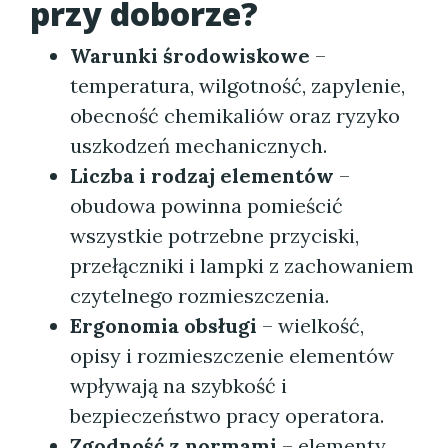
przy doborze?
Warunki środowiskowe
–
temperatura, wilgotność, zapylenie,
obecność chemikaliów oraz ryzyko
uszkodzeń mechanicznych.
Liczba i rodzaj elementów
–
obudowa powinna pomieścić
wszystkie potrzebne przyciski,
przełączniki i lampki z zachowaniem
czytelnego rozmieszczenia.
Ergonomia obsługi
– wielkość,
opisy i rozmieszczenie elementów
wpływają na szybkość i
bezpieczeństwo pracy operatora.
Zgodność z normami
– elementy