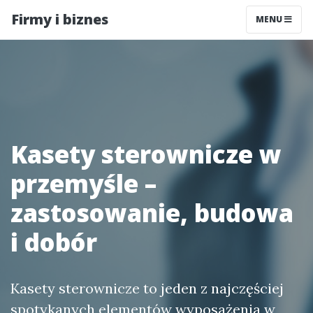
Firmy i biznes
MENU
Kasety sterownicze w
przemyśle –
zastosowanie, budowa
i dobór
Kasety sterownicze to jeden z najczęściej
spotykanych elementów wyposażenia w