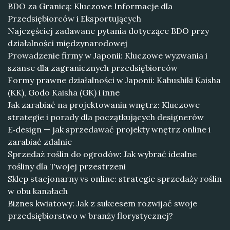
BDO za Granicą: Kluczowe Informacje dla
Przedsiębiorców i Eksportujących
Najczęściej zadawane pytania dotyczące BDO przy
działalności międzynarodowej
Prowadzenie firmy w Japonii: Kluczowe wyzwania i
szanse dla zagranicznych przedsiębiorców
Formy prawne działalności w Japonii: Kabushiki Kaisha
(KK), Godo Kaisha (GK) i inne
Jak zarabiać na projektowaniu wnętrz: Kluczowe
strategie i porady dla początkujących designerów
E‑design — jak sprzedawać projekty wnętrz online i
zarabiać zdalnie
Sprzedaż roślin do ogrodów: Jak wybrać idealne
rośliny dla Twojej przestrzeni
Sklep stacjonarny vs online: strategie sprzedaży roślin
w obu kanałach
Biznes kwiatowy: Jak z sukcesem rozwijać swoje
przedsiębiorstwo w branży florystycznej?