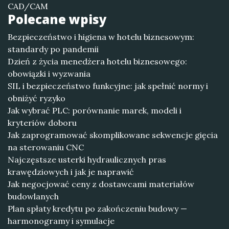
CAD/CAM
Polecane wpisy
Bezpieczeństwo i higiena w hotelu biznesowym:
standardy po pandemii
Dzień z życia menedżera hotelu biznesowego:
obowiązki i wyzwania
SIL i bezpieczeństwo funkcyjne: jak spełnić normy i
obniżyć ryzyko
Jak wybrać PLC: porównanie marek, modeli i
kryteriów doboru
Jak zaprogramować skomplikowane sekwencje gięcia
na sterowaniu CNC
Najczęstsze usterki hydraulicznych pras
krawędziowych i jak je naprawić
Jak negocjować ceny z dostawcami materiałów
budowlanych
Plan spłaty kredytu po zakończeniu budowy —
harmonogramy i symulacje