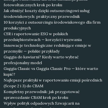
fotowoltaicznych krok po kroku
Jak obniżyć koszty dzięki outsourcingowi usług
środowiskowych: praktyczny przewodnik
10 korzyści z outsourcingu środowiskowego dla firm
produkcyjnych
CSR i raportowanie ESG w polskich
przedsiębiorstwach — korzyści i wyzwania
Innowacje technologiczne redukujące emisje w
przemyśle — polskie przykłady
Gaggia do kawiarni? Kiedy warto wybrać
profesjonalny model
Gaggia Classic vs Gaggia Classic Pro — które warto
kupić?
Najlepsze praktyki w raportowaniu emisji pośrednich
(Scope 2 i 3) do CBAM
Kompletny przewodnik: jak przygotować
sprawozdanie CBAM krok po kroku
Wpływ polityk odpadowych Szwajcarii na