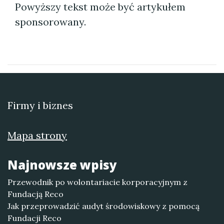
Powyższy tekst może być artykułem
sponsorowany.
Firmy i biznes
Mapa strony
Najnowsze wpisy
Przewodnik po wolontariacie korporacyjnym z
Fundacją Reco
Jak przeprowadzić audyt środowiskowy z pomocą
Fundacji Reco