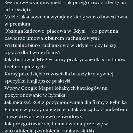
Sezonowe wynajmy mebli: jak przygotować ofertę na
lato i święta
Meble luksusowe na wynajem: kiedy warto inwestować
w premium
Obsługa kadrowo-płacowa w Gdyni — co powinna
zawierać umowa z biurem rachunkowym?
Wirtualne biuro rachunkowe w Gdyni — czy to się
opłaca dla Twojej firmy?
Jak zbudować MVP — kursy praktyczne dla startupów
technologicznych
Kursy przedsiębiorczości dla branży kreatywnej:
specyfika i najlepsze praktyki
Wpływ Google Maps i lokalnych katalogów na
pozycjonowanie w Rybniku
Jak mierzyć ROI z pozycjonowania dla firmy z Rybnika
Finanse w pracy nauczyciela: Jak zarządzać budżetem
i inwestować w rozwój zawodowy
Jak przygotować się finansowo na przerwę w
zatrudnieniu (zwolnienia, zmiany siatki)