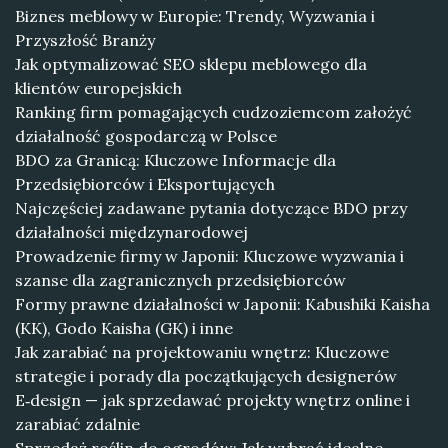
Biznes meblowy w Europie: Trendy, Wyzwania i
Przyszłość Branży
Jak optymalizować SEO sklepu meblowego dla
klientów europejskich
Ranking firm pomagających cudzoziemcom założyć
działalność gospodarczą w Polsce
BDO za Granicą: Kluczowe Informacje dla
Przedsiębiorców i Eksportujących
Najczęściej zadawane pytania dotyczące BDO przy
działalności międzynarodowej
Prowadzenie firmy w Japonii: Kluczowe wyzwania i
szanse dla zagranicznych przedsiębiorców
Formy prawne działalności w Japonii: Kabushiki Kaisha
(KK), Godo Kaisha (GK) i inne
Jak zarabiać na projektowaniu wnętrz: Kluczowe
strategie i porady dla początkujących designerów
E‑design — jak sprzedawać projekty wnętrz online i
zarabiać zdalnie