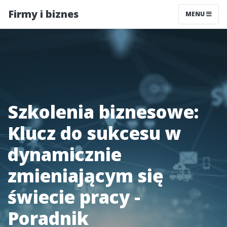
Firmy i biznes
MENU
Szkolenia biznesowe:
Klucz do sukcesu w
dynamicznie
zmieniającym się
świecie pracy -
Poradnik