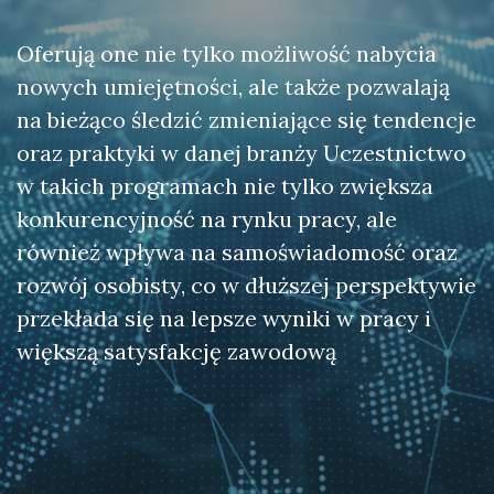
Oferują one nie tylko możliwość nabycia
nowych umiejętności, ale także pozwalają
na bieżąco śledzić zmieniające się tendencje
oraz praktyki w danej branży Uczestnictwo
w takich programach nie tylko zwiększa
konkurencyjność na rynku pracy, ale
również wpływa na samoświadomość oraz
rozwój osobisty, co w dłuższej perspektywie
przekłada się na lepsze wyniki w pracy i
większą satysfakcję zawodową