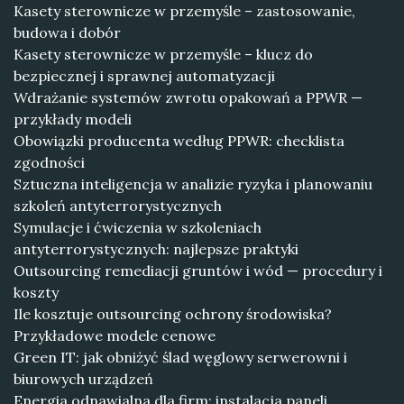
Kasety sterownicze w przemyśle – zastosowanie,
budowa i dobór
Kasety sterownicze w przemyśle – klucz do
bezpiecznej i sprawnej automatyzacji
Wdrażanie systemów zwrotu opakowań a PPWR —
przykłady modeli
Obowiązki producenta według PPWR: checklista
zgodności
Sztuczna inteligencja w analizie ryzyka i planowaniu
szkoleń antyterrorystycznych
Symulacje i ćwiczenia w szkoleniach
antyterrorystycznych: najlepsze praktyki
Outsourcing remediacji gruntów i wód — procedury i
koszty
Ile kosztuje outsourcing ochrony środowiska?
Przykładowe modele cenowe
Green IT: jak obniżyć ślad węglowy serwerowni i
biurowych urządzeń
Energia odnawialna dla firm: instalacja paneli