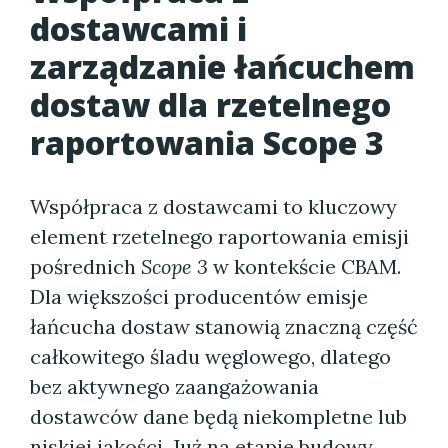
dostawcami i
zarządzanie łańcuchem
dostaw dla rzetelnego
raportowania Scope 3
Współpraca z dostawcami to kluczowy
element rzetelnego raportowania emisji
pośrednich
Scope 3
w kontekście CBAM.
Dla większości producentów emisje
łańcucha dostaw stanowią znaczną część
całkowitego śladu węglowego, dlatego
bez aktywnego zaangażowania
dostawców dane będą niekompletne lub
niskiej jakości. Już na etapie budowy