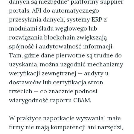
danych są niezbędne" platformy supplier
portals, API do automatycznego
przesyłania danych, systemy ERP z
modułami śladu węglowego lub
rozwiązania blockchain zwiększają
spójność i audytowalność informacji.
Tam, gdzie dane pierwotne są trudne do
uzyskania, można uzgodnić mechanizmy
weryfikacji zewnętrznej — audyty u
dostawców lub certyfikacja stron
trzecich — co znacznie podnosi
wiarygodność raportu CBAM.
W praktyce napotkacie wyzwania" małe
firmy nie mają kompetencji ani narzędzi,