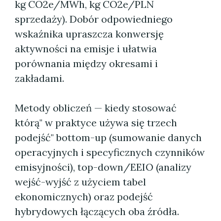
kg CO2e/MWh, kg CO2e/PLN
sprzedaży). Dobór odpowiedniego
wskaźnika upraszcza konwersję
aktywności na emisje i ułatwia
porównania między okresami i
zakładami.
Metody obliczeń — kiedy stosować
którą" w praktyce używa się trzech
podejść" bottom-up (sumowanie danych
operacyjnych i specyficznych czynników
emisyjności), top-down/EEIO (analizy
wejść-wyjść z użyciem tabel
ekonomicznych) oraz podejść
hybrydowych łączących oba źródła.