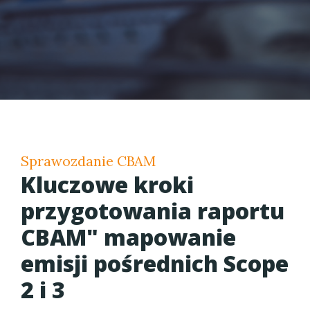
Sprawozdanie CBAM
Kluczowe kroki
przygotowania raportu
CBAM" mapowanie
emisji pośrednich Scope
2 i 3