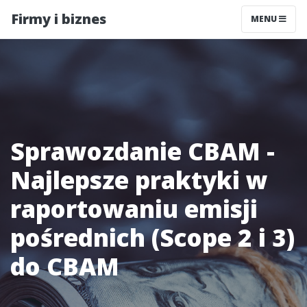
Firmy i biznes
MENU
Sprawozdanie CBAM -
Najlepsze praktyki w
raportowaniu emisji
pośrednich (Scope 2 i 3)
do CBAM