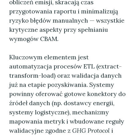
obliczeń emisji, skracają czas
przygotowania raportu i minimalizują
ryzyko błędów manualnych — wszystkie
krytyczne aspekty przy spełnianiu
wymogów CBAM.
Kluczowym elementem jest
automatyzacja procesów ETL (extract-
transform-load) oraz walidacja danych
już na etapie pozyskiwania. Systemy
powinny oferować gotowe konektory do
źródeł danych (np. dostawcy energii,
systemy logistyczne), mechanizmy
mapowania metryk i wbudowane reguły
walidacyjne zgodne z
GHG Protocol
i