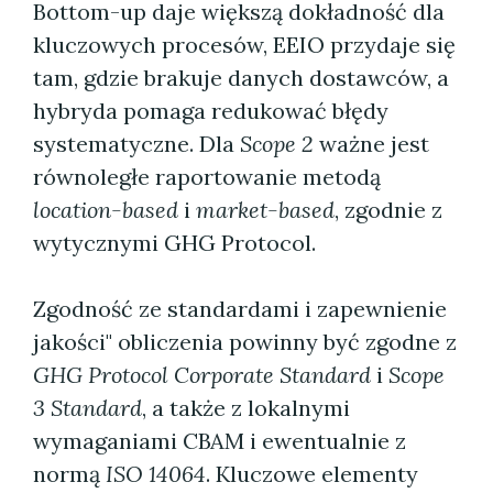
Bottom-up daje większą dokładność dla
kluczowych procesów, EEIO przydaje się
tam, gdzie brakuje danych dostawców, a
hybryda pomaga redukować błędy
systematyczne. Dla
Scope 2
ważne jest
równoległe raportowanie metodą
location-based
i
market-based
, zgodnie z
wytycznymi GHG Protocol.
Zgodność ze standardami i zapewnienie
jakości" obliczenia powinny być zgodne z
GHG Protocol Corporate Standard
i
Scope
3 Standard
, a także z lokalnymi
wymaganiami CBAM i ewentualnie z
normą
ISO 14064
. Kluczowe elementy