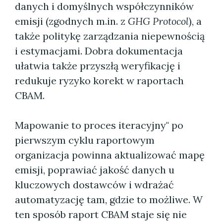
danych i domyślnych współczynników
emisji (zgodnych m.in. z
GHG Protocol
), a
także politykę zarządzania niepewnością
i estymacjami. Dobra dokumentacja
ułatwia także przyszłą weryfikację i
redukuje ryzyko korekt w raportach
CBAM.
Mapowanie to proces iteracyjny" po
pierwszym cyklu raportowym
organizacja powinna aktualizować mapę
emisji, poprawiać jakość danych u
kluczowych dostawców i wdrażać
automatyzację tam, gdzie to możliwe. W
ten sposób raport CBAM staje się nie