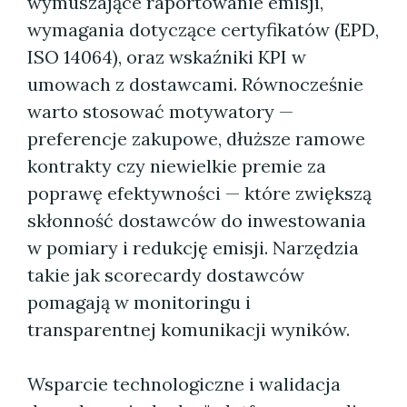
wymuszające raportowanie emisji,
wymagania dotyczące certyfikatów (EPD,
ISO 14064), oraz wskaźniki KPI w
umowach z dostawcami. Równocześnie
warto stosować motywatory —
preferencje zakupowe, dłuższe ramowe
kontrakty czy niewielkie premie za
poprawę efektywności — które zwiększą
skłonność dostawców do inwestowania
w pomiary i redukcję emisji. Narzędzia
takie jak scorecardy dostawców
pomagają w monitoringu i
transparentnej komunikacji wyników.
Wsparcie technologiczne i walidacja