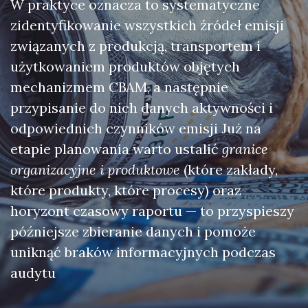
W praktyce oznacza to systematyczne
zidentyfikowanie wszystkich źródeł emisji
związanych z produkcją, transportem i
użytkowaniem produktów objętych
mechanizmem CBAM, a następnie
przypisanie do nich danych aktywności i
odpowiednich czynników emisji Już na
etapie planowania warto ustalić
granice
organizacyjne i produktowe
(które zakłady,
które produkty, które procesy) oraz
horyzont czasowy raportu — to przyspieszy
późniejsze zbieranie danych i pomoże
uniknąć braków informacyjnych podczas
audytu