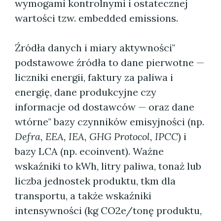
wymogami kontrolnymi i ostatecznej
wartości tzw. embedded emissions.
Źródła danych i miary aktywności"
podstawowe źródła to dane pierwotne —
liczniki energii, faktury za paliwa i
energię, dane produkcyjne czy
informacje od dostawców — oraz dane
wtórne" bazy czynników emisyjności (np.
Defra, EEA, IEA, GHG Protocol, IPCC
) i
bazy LCA (np. ecoinvent). Ważne
wskaźniki to kWh, litry paliwa, tonaż lub
liczba jednostek produktu, tkm dla
transportu, a także wskaźniki
intensywności (kg CO2e/tonę produktu,