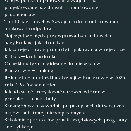
Wpływ polityk odpadowych Szwajcarii na
projektowanie baz danych i raportowanie
producentów
Top 10 baz danych w Szwajcarii do monitorowania
opakowań i odpadów
Najczęstsze błędy przy wprowadzaniu danych do
bazy Kotkas i jak ich unikać
Jak zarejestrować produkty i opakowania w rejestrze
Kotkas — krok po kroku
Ciche klimatyzatory idealne do mieszkań w
Pruszkowie — ranking
Ile kosztuje montaż klimatyzacji w Pruszkowie w 2025
roku? Porównanie ofert
Jak odzyskać i recyklować surowce wtórne w
produkcji — case study
Szczegółowy przewodnik po przepisach dotyczących
olejów i substancji niebezpiecznych
Szkolenia operatorów pras krawędziowych: programy
i certyfikacje