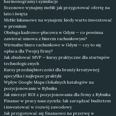
harmonogramy i symulacje
Sezonowe wynajmy mebli: jak przygotować ofertę na
lato i święta
Meble luksusowe na wynajem: kiedy warto inwestować
w premium
Obsługa kadrowo-płacowa w Gdyni — co powinna
zawierać umowa z biurem rachunkowym?
Wirtualne biuro rachunkowe w Gdyni — czy to się
opłaca dla Twojej firmy?
Jak zbudować MVP — kursy praktyczne dla startupów
technologicznych
Kursy przedsiębiorczości dla branży kreatywnej:
specyfika i najlepsze praktyki
Wpływ Google Maps i lokalnych katalogów na
pozycjonowanie w Rybniku
Jak mierzyć ROI z pozycjonowania dla firmy z Rybnika
Finanse w pracy nauczyciela: Jak zarządzać budżetem
i inwestować w rozwój zawodowy
Jak przygotować się finansowo na przerwę w