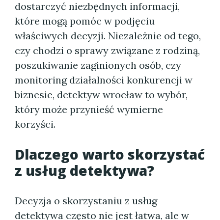
dostarczyć niezbędnych informacji,
które mogą pomóc w podjęciu
właściwych decyzji. Niezależnie od tego,
czy chodzi o sprawy związane z rodziną,
poszukiwanie zaginionych osób, czy
monitoring działalności konkurencji w
biznesie, detektyw wrocław to wybór,
który może przynieść wymierne
korzyści.
Dlaczego warto skorzystać
z usług detektywa?
Decyzja o skorzystaniu z usług
detektywa często nie jest łatwa, ale w