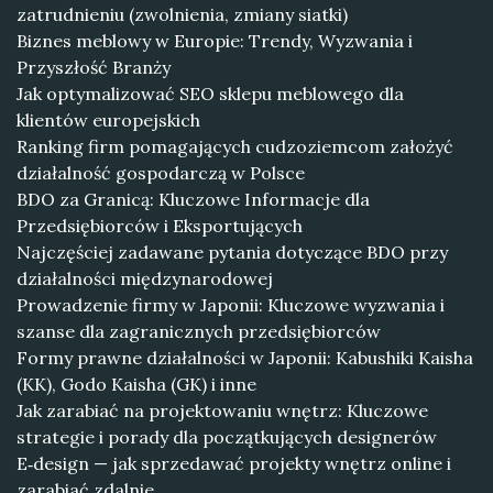
zatrudnieniu (zwolnienia, zmiany siatki)
Biznes meblowy w Europie: Trendy, Wyzwania i
Przyszłość Branży
Jak optymalizować SEO sklepu meblowego dla
klientów europejskich
Ranking firm pomagających cudzoziemcom założyć
działalność gospodarczą w Polsce
BDO za Granicą: Kluczowe Informacje dla
Przedsiębiorców i Eksportujących
Najczęściej zadawane pytania dotyczące BDO przy
działalności międzynarodowej
Prowadzenie firmy w Japonii: Kluczowe wyzwania i
szanse dla zagranicznych przedsiębiorców
Formy prawne działalności w Japonii: Kabushiki Kaisha
(KK), Godo Kaisha (GK) i inne
Jak zarabiać na projektowaniu wnętrz: Kluczowe
strategie i porady dla początkujących designerów
E‑design — jak sprzedawać projekty wnętrz online i
zarabiać zdalnie