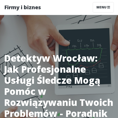
Firmy i biznes
MENU
Detektyw Wrocław:
Jak Profesjonalne
Usługi Śledcze Mogą
Pomóc w
Rozwiązywaniu Twoich
Problemów - Poradnik