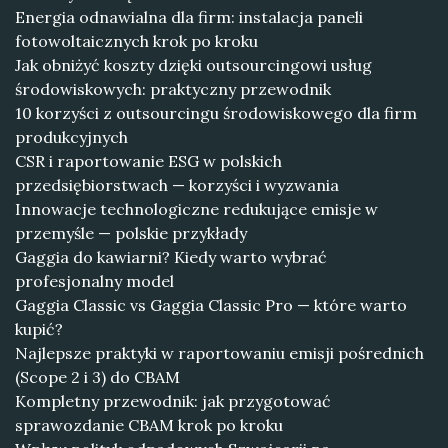
Energia odnawialna dla firm: instalacja paneli
fotowoltaicznych krok po kroku
Jak obniżyć koszty dzięki outsourcingowi usług
środowiskowych: praktyczny przewodnik
10 korzyści z outsourcingu środowiskowego dla firm
produkcyjnych
CSR i raportowanie ESG w polskich
przedsiębiorstwach — korzyści i wyzwania
Innowacje technologiczne redukujące emisje w
przemyśle — polskie przykłady
Gaggia do kawiarni? Kiedy warto wybrać
profesjonalny model
Gaggia Classic vs Gaggia Classic Pro — które warto
kupić?
Najlepsze praktyki w raportowaniu emisji pośrednich
(Scope 2 i 3) do CBAM
Kompletny przewodnik: jak przygotować
sprawozdanie CBAM krok po kroku