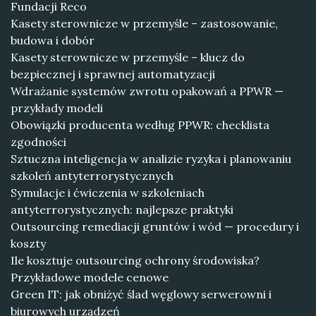
Fundacji Reco
Kasety sterownicze w przemyśle – zastosowanie,
budowa i dobór
Kasety sterownicze w przemyśle – klucz do
bezpiecznej i sprawnej automatyzacji
Wdrażanie systemów zwrotu opakowań a PPWR —
przykłady modeli
Obowiązki producenta według PPWR: checklista
zgodności
Sztuczna inteligencja w analizie ryzyka i planowaniu
szkoleń antyterrorystycznych
Symulacje i ćwiczenia w szkoleniach
antyterrorystycznych: najlepsze praktyki
Outsourcing remediacji gruntów i wód — procedury i
koszty
Ile kosztuje outsourcing ochrony środowiska?
Przykładowe modele cenowe
Green IT: jak obniżyć ślad węglowy serwerowni i
biurowych urządzeń