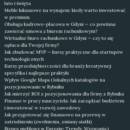
lato i święta
Meble luksusowe na wynajem: kiedy warto inwestować
w premium
Obsługa kadrowo-płacowa w Gdyni — co powinna
zawierać umowa z biurem rachunkowym?
Wirtualne biuro rachunkowe w Gdyni — czy to się
opłaca dla Twojej firmy?
Jak zbudować MVP — kursy praktyczne dla startupów
technologicznych
Kursy przedsiębiorczości dla branży kreatywnej:
specyfika i najlepsze praktyki
Wpływ Google Maps i lokalnych katalogów na
pozycjonowanie w Rybniku
Jak mierzyć ROI z pozycjonowania dla firmy z Rybnika
Finanse w pracy nauczyciela: Jak zarządzać budżetem
i inwestować w rozwój zawodowy
Jak przygotować się finansowo na przerwę w
zatrudnieniu (zwolnienia, zmiany siatki)
Biznes meblowy w Europie: Trendy, Wyzwania i