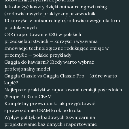
Jak obniżyć koszty dzięki outsourcingowi usług
środowiskowych: praktyczny przewodnik
10 korzyści z outsourcingu środowiskowego dla firm
produkcyjnych
CSR i raportowanie ESG w polskich
przedsiębiorstwach — korzyści i wyzwania
Innowacje technologiczne redukujące emisje w
przemyśle — polskie przykłady
Gaggia do kawiarni? Kiedy warto wybrać
profesjonalny model
Gaggia Classic vs Gaggia Classic Pro — które warto
kupić?
Najlepsze praktyki w raportowaniu emisji pośrednich
(Scope 2 i 3) do CBAM
Kompletny przewodnik: jak przygotować
sprawozdanie CBAM krok po kroku
Wpływ polityk odpadowych Szwajcarii na
projektowanie baz danych i raportowanie