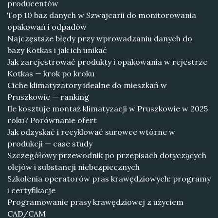
producentów
Top 10 baz danych w Szwajcarii do monitorowania
opakowań i odpadów
Najczęstsze błędy przy wprowadzaniu danych do
bazy Kotkas i jak ich unikać
Jak zarejestrować produkty i opakowania w rejestrze
Kotkas — krok po kroku
Ciche klimatyzatory idealne do mieszkań w
Pruszkowie — ranking
Ile kosztuje montaż klimatyzacji w Pruszkowie w 2025
roku? Porównanie ofert
Jak odzyskać i recyklować surowce wtórne w
produkcji — case study
Szczegółowy przewodnik po przepisach dotyczących
olejów i substancji niebezpiecznych
Szkolenia operatorów pras krawędziowych: programy
i certyfikacje
Programowanie prasy krawędziowej z użyciem
CAD/CAM