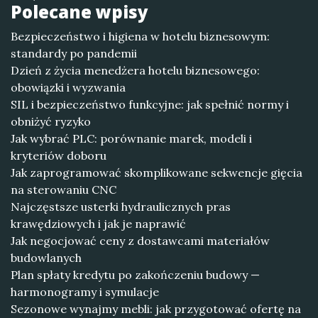
Polecane wpisy
Bezpieczeństwo i higiena w hotelu biznesowym:
standardy po pandemii
Dzień z życia menedżera hotelu biznesowego:
obowiązki i wyzwania
SIL i bezpieczeństwo funkcyjne: jak spełnić normy i
obniżyć ryzyko
Jak wybrać PLC: porównanie marek, modeli i
kryteriów doboru
Jak zaprogramować skomplikowane sekwencje gięcia
na sterowaniu CNC
Najczęstsze usterki hydraulicznych pras
krawędziowych i jak je naprawić
Jak negocjować ceny z dostawcami materiałów
budowlanych
Plan spłaty kredytu po zakończeniu budowy —
harmonogramy i symulacje
Sezonowe wynajmy mebli: jak przygotować ofertę na