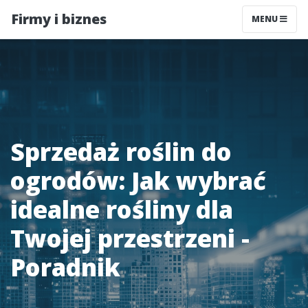
Firmy i biznes
MENU
Sprzedaż roślin do
ogrodów: Jak wybrać
idealne rośliny dla
Twojej przestrzeni -
Poradnik