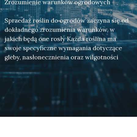
Zrozumienie warunków ogrodowych
Sprzedaż roślin do ogrodów zaczyna się od
dokładnego zrozumienia warunków, w
jakich będą one rosły Każda roślina ma
swoje specyficzne wymagania dotyczące
gleby, nasłonecznienia oraz wilgotności