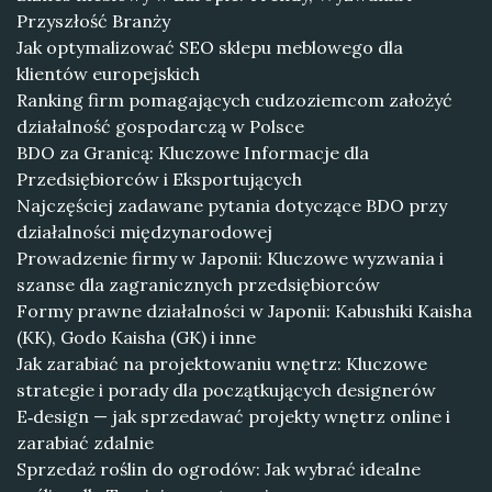
Przyszłość Branży
Jak optymalizować SEO sklepu meblowego dla
klientów europejskich
Ranking firm pomagających cudzoziemcom założyć
działalność gospodarczą w Polsce
BDO za Granicą: Kluczowe Informacje dla
Przedsiębiorców i Eksportujących
Najczęściej zadawane pytania dotyczące BDO przy
działalności międzynarodowej
Prowadzenie firmy w Japonii: Kluczowe wyzwania i
szanse dla zagranicznych przedsiębiorców
Formy prawne działalności w Japonii: Kabushiki Kaisha
(KK), Godo Kaisha (GK) i inne
Jak zarabiać na projektowaniu wnętrz: Kluczowe
strategie i porady dla początkujących designerów
E‑design — jak sprzedawać projekty wnętrz online i
zarabiać zdalnie
Sprzedaż roślin do ogrodów: Jak wybrać idealne