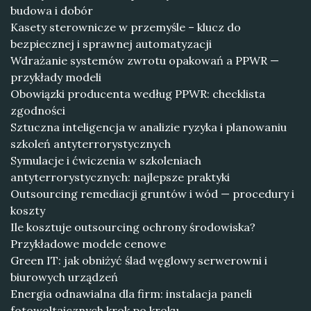
budowa i dobór
Kasety sterownicze w przemyśle – klucz do
bezpiecznej i sprawnej automatyzacji
Wdrażanie systemów zwrotu opakowań a PPWR —
przykłady modeli
Obowiązki producenta według PPWR: checklista
zgodności
Sztuczna inteligencja w analizie ryzyka i planowaniu
szkoleń antyterrorystycznych
Symulacje i ćwiczenia w szkoleniach
antyterrorystycznych: najlepsze praktyki
Outsourcing remediacji gruntów i wód — procedury i
koszty
Ile kosztuje outsourcing ochrony środowiska?
Przykładowe modele cenowe
Green IT: jak obniżyć ślad węglowy serwerowni i
biurowych urządzeń
Energia odnawialna dla firm: instalacja paneli
fotowoltaicznych krok po kroku