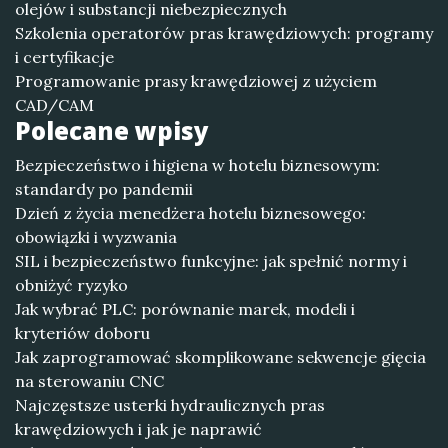
olejów i substancji niebezpiecznych
Szkolenia operatorów pras krawędziowych: programy
i certyfikacje
Programowanie prasy krawędziowej z użyciem
CAD/CAM
Polecane wpisy
Bezpieczeństwo i higiena w hotelu biznesowym:
standardy po pandemii
Dzień z życia menedżera hotelu biznesowego:
obowiązki i wyzwania
SIL i bezpieczeństwo funkcyjne: jak spełnić normy i
obniżyć ryzyko
Jak wybrać PLC: porównanie marek, modeli i
kryteriów doboru
Jak zaprogramować skomplikowane sekwencje gięcia
na sterowaniu CNC
Najczęstsze usterki hydraulicznych pras
krawędziowych i jak je naprawić