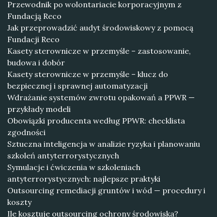
Przewodnik po wolontariacie korporacyjnym z
Fundacją Reco
Jak przeprowadzić audyt środowiskowy z pomocą
Fundacji Reco
Kasety sterownicze w przemyśle – zastosowanie,
budowa i dobór
Kasety sterownicze w przemyśle – klucz do
bezpiecznej i sprawnej automatyzacji
Wdrażanie systemów zwrotu opakowań a PPWR —
przykłady modeli
Obowiązki producenta według PPWR: checklista
zgodności
Sztuczna inteligencja w analizie ryzyka i planowaniu
szkoleń antyterrorystycznych
Symulacje i ćwiczenia w szkoleniach
antyterrorystycznych: najlepsze praktyki
Outsourcing remediacji gruntów i wód — procedury i
koszty
Ile kosztuje outsourcing ochrony środowiska?