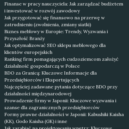
Finanse w pracy nauczyciela: Jak zarządzać budżetem
i inwestować w rozwój zawodowy
Jak przygotować się finansowo na przerwę w
zatrudnieniu (zwolnienia, zmiany siatki)
Biznes meblowy w Europie: Trendy, Wyzwania i
Przyszłość Branży
Jak optymalizować SEO sklepu meblowego dla
klientów europejskich
Ranking firm pomagających cudzoziemcom założyć
działalność gospodarczą w Polsce
BDO za Granicą: Kluczowe Informacje dla
Przedsiębiorców i Eksportujących
Najczęściej zadawane pytania dotyczące BDO przy
działalności międzynarodowej
Prowadzenie firmy w Japonii: Kluczowe wyzwania i
szanse dla zagranicznych przedsiębiorców
Formy prawne działalności w Japonii: Kabushiki Kaisha
(KK), Godo Kaisha (GK) i inne
Jak zarabiać na projektowaniu wnętrz: Kluczowe