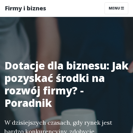
Firmy i biznes
MENU
Dotacje dla biznesu: Jak
pozyskać środki na
rozwój firmy? -
Poradnik
W dzisiejszych czasach, gdy rynek jest
bardzo konkurencyjny, zdobycie