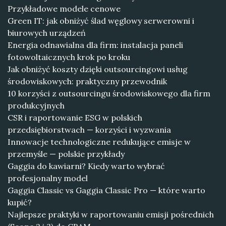
Przykładowe modele cenowe
Green IT: jak obniżyć ślad węglowy serwerowni i
biurowych urządzeń
Energia odnawialna dla firm: instalacja paneli
fotowoltaicznych krok po kroku
Jak obniżyć koszty dzięki outsourcingowi usług
środowiskowych: praktyczny przewodnik
10 korzyści z outsourcingu środowiskowego dla firm
produkcyjnych
CSR i raportowanie ESG w polskich
przedsiębiorstwach — korzyści i wyzwania
Innowacje technologiczne redukujące emisje w
przemyśle — polskie przykłady
Gaggia do kawiarni? Kiedy warto wybrać
profesjonalny model
Gaggia Classic vs Gaggia Classic Pro — które warto
kupić?
Najlepsze praktyki w raportowaniu emisji pośrednich