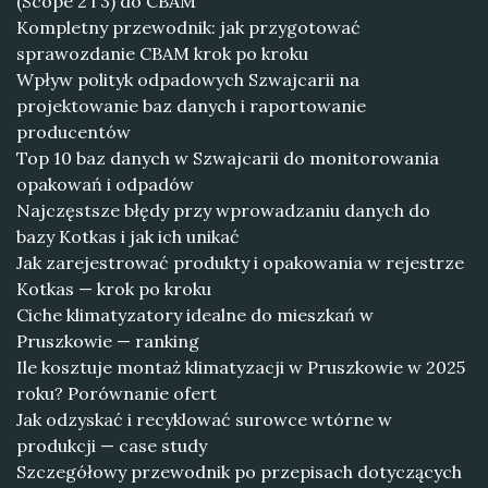
(Scope 2 i 3) do CBAM
Kompletny przewodnik: jak przygotować
sprawozdanie CBAM krok po kroku
Wpływ polityk odpadowych Szwajcarii na
projektowanie baz danych i raportowanie
producentów
Top 10 baz danych w Szwajcarii do monitorowania
opakowań i odpadów
Najczęstsze błędy przy wprowadzaniu danych do
bazy Kotkas i jak ich unikać
Jak zarejestrować produkty i opakowania w rejestrze
Kotkas — krok po kroku
Ciche klimatyzatory idealne do mieszkań w
Pruszkowie — ranking
Ile kosztuje montaż klimatyzacji w Pruszkowie w 2025
roku? Porównanie ofert
Jak odzyskać i recyklować surowce wtórne w
produkcji — case study
Szczegółowy przewodnik po przepisach dotyczących