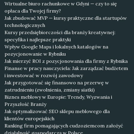
Wirtualne biuro rachunkowe w Gdyni — czy to się
opłaca dla Twojej firmy?
Jak zbudować MVP — kursy praktyczne dla startupów
technologicznych
Kursy przedsiębiorczości dla branży kreatywnej:
specyfika i najlepsze praktyki
Wpływ Google Maps i lokalnych katalogów na
pozycjonowanie w Rybniku
Jak mierzyć ROI z pozycjonowania dla firmy z Rybnika
Finanse w pracy nauczyciela: Jak zarządzać budżetem
i inwestować w rozwój zawodowy
Jak przygotować się finansowo na przerwę w
zatrudnieniu (zwolnienia, zmiany siatki)
Biznes meblowy w Europie: Trendy, Wyzwania i
Przyszłość Branży
Jak optymalizować SEO sklepu meblowego dla
klientów europejskich
Ranking firm pomagających cudzoziemcom założyć
działalność gospodarczą w Polsce