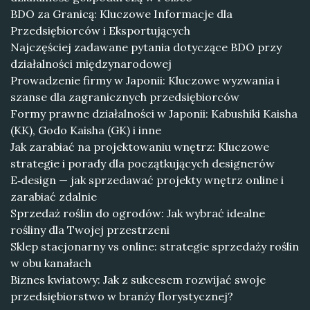
BDO za Granicą: Kluczowe Informacje dla
Przedsiębiorców i Eksportujących
Najczęściej zadawane pytania dotyczące BDO przy
działalności międzynarodowej
Prowadzenie firmy w Japonii: Kluczowe wyzwania i
szanse dla zagranicznych przedsiębiorców
Formy prawne działalności w Japonii: Kabushiki Kaisha
(KK), Godo Kaisha (GK) i inne
Jak zarabiać na projektowaniu wnętrz: Kluczowe
strategie i porady dla początkujących designerów
E‑design — jak sprzedawać projekty wnętrz online i
zarabiać zdalnie
Sprzedaż roślin do ogrodów: Jak wybrać idealne
rośliny dla Twojej przestrzeni
Sklep stacjonarny vs online: strategie sprzedaży roślin
w obu kanałach
Biznes kwiatowy: Jak z sukcesem rozwijać swoje
przedsiębiorstwo w branży florystycznej?