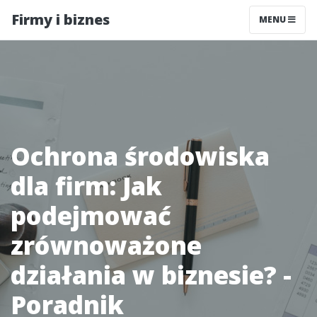
Firmy i biznes
MENU
Ochrona środowiska
dla firm: Jak
podejmować
zrównoważone
działania w biznesie? -
Poradnik