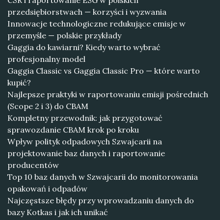
CSR i raportowanie ESG w polskich
przedsiębiorstwach — korzyści i wyzwania
Innowacje technologiczne redukujące emisje w
przemyśle — polskie przykłady
Gaggia do kawiarni? Kiedy warto wybrać
profesjonalny model
Gaggia Classic vs Gaggia Classic Pro — które warto
kupić?
Najlepsze praktyki w raportowaniu emisji pośrednich
(Scope 2 i 3) do CBAM
Kompletny przewodnik: jak przygotować
sprawozdanie CBAM krok po kroku
Wpływ polityk odpadowych Szwajcarii na
projektowanie baz danych i raportowanie
producentów
Top 10 baz danych w Szwajcarii do monitorowania
opakowań i odpadów
Najczęstsze błędy przy wprowadzaniu danych do
bazy Kotkas i jak ich unikać