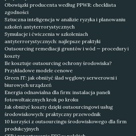
Obowiązki producenta według PPWR: checklista
zgodności
Sztuczna inteligencja w analizie ryzyka i planowaniu
szkoleń antyterrorystycznych
Symulacje i ćwiczenia w szkoleniach
antyterrorystycznych: najlepsze praktyki
Outsourcing remediacji gruntów i wód — procedury i
koszty
Ile kosztuje outsourcing ochrony środowiska?
Przykładowe modele cenowe
Green IT: jak obniżyć ślad węglowy serwerowni i
biurowych urządzeń
Energia odnawialna dla firm: instalacja paneli
fotowoltaicznych krok po kroku
Jak obniżyć koszty dzięki outsourcingowi usług
środowiskowych: praktyczny przewodnik
10 korzyści z outsourcingu środowiskowego dla firm
produkcyjnych