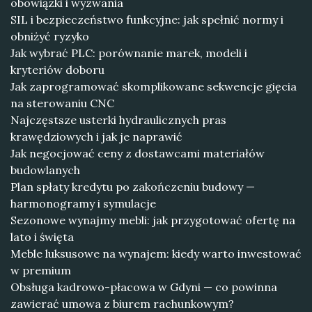
obowiązki i wyzwania
SIL i bezpieczeństwo funkcyjne: jak spełnić normy i
obniżyć ryzyko
Jak wybrać PLC: porównanie marek, modeli i
kryteriów doboru
Jak zaprogramować skomplikowane sekwencje gięcia
na sterowaniu CNC
Najczęstsze usterki hydraulicznych pras
krawędziowych i jak je naprawić
Jak negocjować ceny z dostawcami materiałów
budowlanych
Plan spłaty kredytu po zakończeniu budowy —
harmonogramy i symulacje
Sezonowe wynajmy mebli: jak przygotować ofertę na
lato i święta
Meble luksusowe na wynajem: kiedy warto inwestować
w premium
Obsługa kadrowo-płacowa w Gdyni — co powinna
zawierać umowa z biurem rachunkowym?