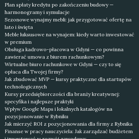
Plan spłaty kredytu po zakończeniu budowy —
harmonogramy i symulacje
Sezonowe wynajmy mebli: jak przygotować ofertę na
lato i święta
Meble luksusowe na wynajem: kiedy warto inwestować
w premium
Obsługa kadrowo-płacowa w Gdyni — co powinna
zawierać umowa z biurem rachunkowym?
Wirtualne biuro rachunkowe w Gdyni — czy to się
opłaca dla Twojej firmy?
Jak zbudować MVP — kursy praktyczne dla startupów
technologicznych
Kursy przedsiębiorczości dla branży kreatywnej:
specyfika i najlepsze praktyki
Wpływ Google Maps i lokalnych katalogów na
pozycjonowanie w Rybniku
Jak mierzyć ROI z pozycjonowania dla firmy z Rybnika
Finanse w pracy nauczyciela: Jak zarządzać budżetem
i inwestować w rozwój zawodowy