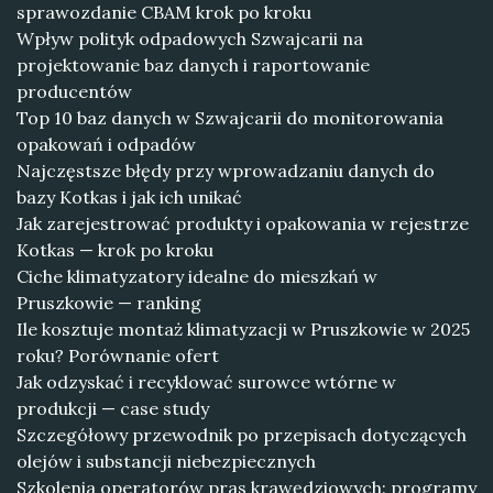
sprawozdanie CBAM krok po kroku
Wpływ polityk odpadowych Szwajcarii na
projektowanie baz danych i raportowanie
producentów
Top 10 baz danych w Szwajcarii do monitorowania
opakowań i odpadów
Najczęstsze błędy przy wprowadzaniu danych do
bazy Kotkas i jak ich unikać
Jak zarejestrować produkty i opakowania w rejestrze
Kotkas — krok po kroku
Ciche klimatyzatory idealne do mieszkań w
Pruszkowie — ranking
Ile kosztuje montaż klimatyzacji w Pruszkowie w 2025
roku? Porównanie ofert
Jak odzyskać i recyklować surowce wtórne w
produkcji — case study
Szczegółowy przewodnik po przepisach dotyczących
olejów i substancji niebezpiecznych
Szkolenia operatorów pras krawędziowych: programy