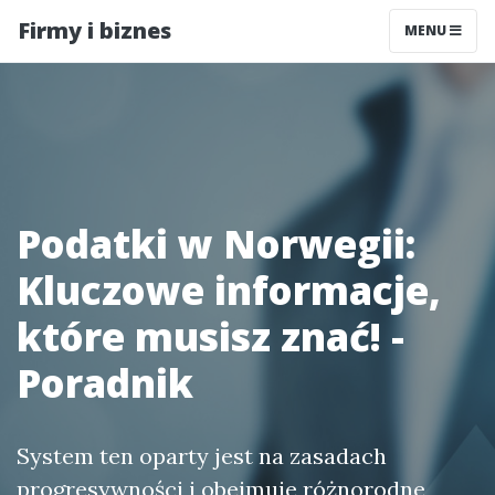
Firmy i biznes
MENU
Podatki w Norwegii:
Kluczowe informacje,
które musisz znać! -
Poradnik
System ten oparty jest na zasadach
progresywności i obejmuje różnorodne