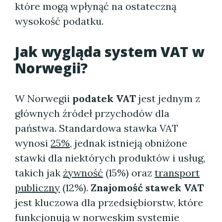
które mogą wpłynąć na ostateczną
wysokość podatku.
Jak wygląda system VAT w
Norwegii?
W Norwegii
podatek VAT
jest jednym z
głównych źródeł przychodów dla
państwa. Standardowa stawka VAT
wynosi
25%
, jednak istnieją obniżone
stawki dla niektórych produktów i usług,
takich jak
żywność
(15%) oraz
transport
publiczny
(12%).
Znajomość stawek VAT
jest kluczowa dla przedsiębiorstw, które
funkcjonują w norweskim systemie