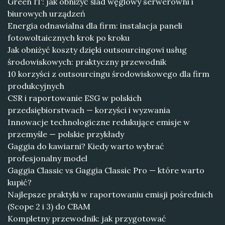
Green IT: jak obniżyć ślad węglowy serwerowni i
biurowych urządzeń
Energia odnawialna dla firm: instalacja paneli
fotowoltaicznych krok po kroku
Jak obniżyć koszty dzięki outsourcingowi usług
środowiskowych: praktyczny przewodnik
10 korzyści z outsourcingu środowiskowego dla firm
produkcyjnych
CSR i raportowanie ESG w polskich
przedsiębiorstwach — korzyści i wyzwania
Innowacje technologiczne redukujące emisje w
przemyśle — polskie przykłady
Gaggia do kawiarni? Kiedy warto wybrać
profesjonalny model
Gaggia Classic vs Gaggia Classic Pro — które warto
kupić?
Najlepsze praktyki w raportowaniu emisji pośrednich
(Scope 2 i 3) do CBAM
Kompletny przewodnik: jak przygotować