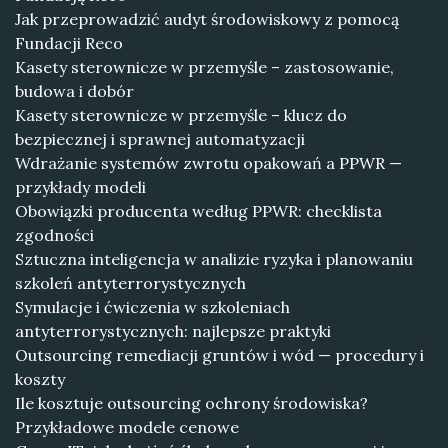
Jak przeprowadzić audyt środowiskowy z pomocą
Fundacji Reco
Kasety sterownicze w przemyśle – zastosowanie,
budowa i dobór
Kasety sterownicze w przemyśle – klucz do
bezpiecznej i sprawnej automatyzacji
Wdrażanie systemów zwrotu opakowań a PPWR —
przykłady modeli
Obowiązki producenta według PPWR: checklista
zgodności
Sztuczna inteligencja w analizie ryzyka i planowaniu
szkoleń antyterrorystycznych
Symulacje i ćwiczenia w szkoleniach
antyterrorystycznych: najlepsze praktyki
Outsourcing remediacji gruntów i wód — procedury i
koszty
Ile kosztuje outsourcing ochrony środowiska?
Przykładowe modele cenowe