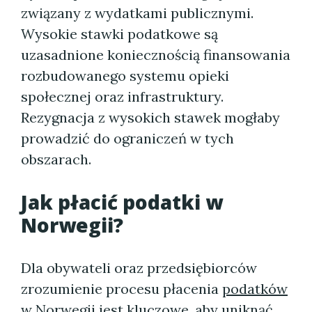
związany z wydatkami publicznymi.
Wysokie stawki podatkowe są
uzasadnione koniecznością finansowania
rozbudowanego systemu opieki
społecznej oraz infrastruktury.
Rezygnacja z wysokich stawek mogłaby
prowadzić do ograniczeń w tych
obszarach.
Jak płacić
podatki w
Norwegii
?
Dla obywateli oraz przedsiębiorców
zrozumienie procesu płacenia
podatków
w Norwegii
jest kluczowe, aby uniknąć