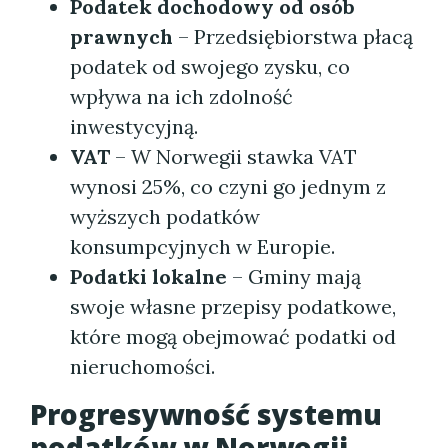
Podatek dochodowy od osób
prawnych
– Przedsiębiorstwa płacą
podatek od swojego zysku, co
wpływa na ich zdolność
inwestycyjną.
VAT
– W Norwegii stawka VAT
wynosi 25%, co czyni go jednym z
wyższych podatków
konsumpcyjnych w Europie.
Podatki lokalne
– Gminy mają
swoje własne przepisy podatkowe,
które mogą obejmować podatki od
nieruchomości.
Progresywność systemu
podatków w Norwegii