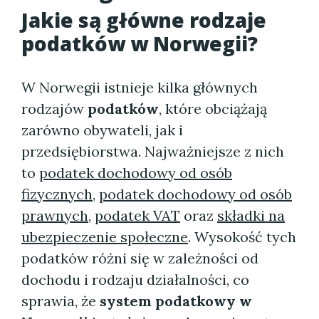
Jakie są główne rodzaje
podatków w Norwegii?
W Norwegii istnieje kilka głównych
rodzajów
podatków
, które obciążają
zarówno obywateli, jak i
przedsiębiorstwa. Najważniejsze z nich
to
podatek dochodowy od osób
fizycznych
,
podatek dochodowy od osób
prawnych
,
podatek VAT
oraz
składki na
ubezpieczenie społeczne
. Wysokość tych
podatków różni się w zależności od
dochodu i rodzaju działalności, co
sprawia, że
system podatkowy w