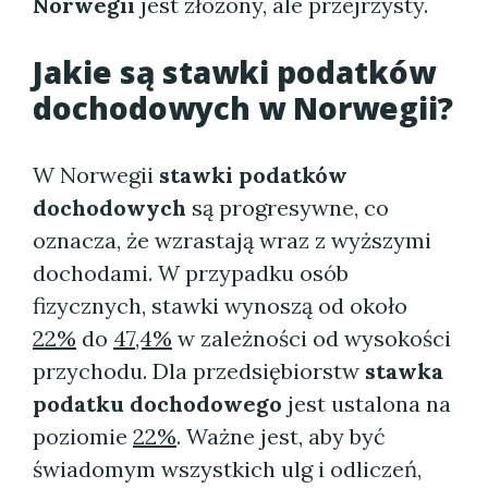
Norwegii
jest złożony, ale przejrzysty.
Jakie są stawki podatków
dochodowych w Norwegii?
W Norwegii
stawki podatków
dochodowych
są progresywne, co
oznacza, że wzrastają wraz z wyższymi
dochodami. W przypadku osób
fizycznych, stawki wynoszą od około
22%
do
47,4%
w zależności od wysokości
przychodu. Dla przedsiębiorstw
stawka
podatku dochodowego
jest ustalona na
poziomie
22%
. Ważne jest, aby być
świadomym wszystkich ulg i odliczeń,