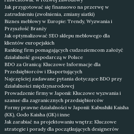
Jak przygotować się finansowo na przerwę w
zatrudnieniu (zwolnienia, zmiany siatki)
Biznes meblowy w Europie: Trendy, Wyzwania i
Przyszłość Branży
Jak optymalizować SEO sklepu meblowego dla
klientów europejskich
Ranking firm pomagających cudzoziemcom założyć
działalność gospodarczą w Polsce
BDO za Granicą: Kluczowe Informacje dla
Przedsiębiorców i Eksportujących
Najczęściej zadawane pytania dotyczące BDO przy
działalności międzynarodowej
Prowadzenie firmy w Japonii: Kluczowe wyzwania i
szanse dla zagranicznych przedsiębiorców
Formy prawne działalności w Japonii: Kabushiki Kaisha
(KK), Godo Kaisha (GK) i inne
Jak zarabiać na projektowaniu wnętrz: Kluczowe
strategie i porady dla początkujących designerów