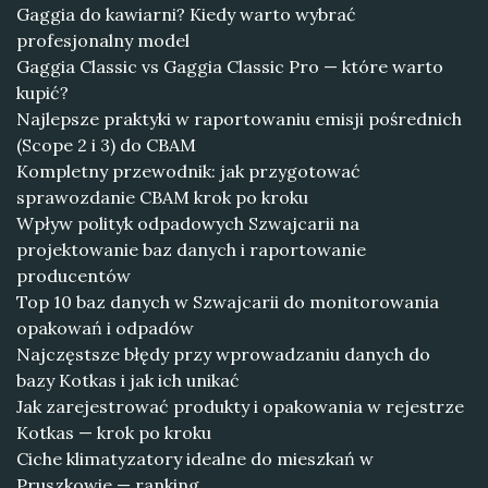
Gaggia do kawiarni? Kiedy warto wybrać
profesjonalny model
Gaggia Classic vs Gaggia Classic Pro — które warto
kupić?
Najlepsze praktyki w raportowaniu emisji pośrednich
(Scope 2 i 3) do CBAM
Kompletny przewodnik: jak przygotować
sprawozdanie CBAM krok po kroku
Wpływ polityk odpadowych Szwajcarii na
projektowanie baz danych i raportowanie
producentów
Top 10 baz danych w Szwajcarii do monitorowania
opakowań i odpadów
Najczęstsze błędy przy wprowadzaniu danych do
bazy Kotkas i jak ich unikać
Jak zarejestrować produkty i opakowania w rejestrze
Kotkas — krok po kroku
Ciche klimatyzatory idealne do mieszkań w
Pruszkowie — ranking