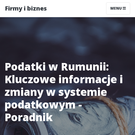
Firmy i biznes
MENU
Podatki w Rumunii:
Kluczowe informacje i
zmiany w systemie
podatkowym -
Poradnik