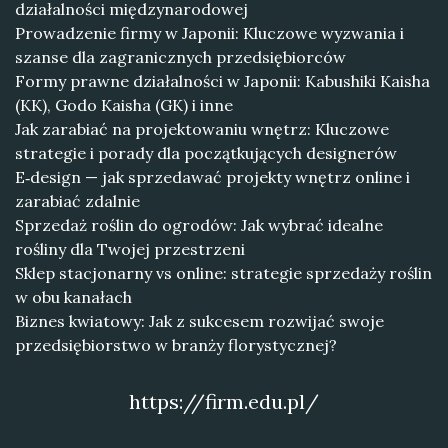
działalności międzynarodowej
Prowadzenie firmy w Japonii: Kluczowe wyzwania i
szanse dla zagranicznych przedsiębiorców
Formy prawne działalności w Japonii: Kabushiki Kaisha
(KK), Godo Kaisha (GK) i inne
Jak zarabiać na projektowaniu wnętrz: Kluczowe
strategie i porady dla początkujących designerów
E‑design — jak sprzedawać projekty wnętrz online i
zarabiać zdalnie
Sprzedaż roślin do ogrodów: Jak wybrać idealne
rośliny dla Twojej przestrzeni
Sklep stacjonarny vs online: strategie sprzedaży roślin
w obu kanałach
Biznes kwiatowy: Jak z sukcesem rozwijać swoje
przedsiębiorstwo w branży florystycznej?
https://firm.edu.pl/