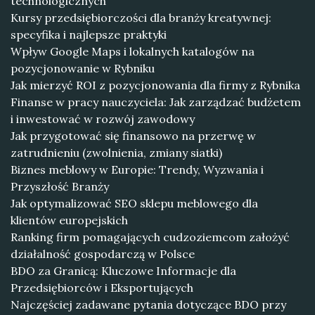
technologicznych
Kursy przedsiębiorczości dla branży kreatywnej:
specyfika i najlepsze praktyki
Wpływ Google Maps i lokalnych katalogów na
pozycjonowanie w Rybniku
Jak mierzyć ROI z pozycjonowania dla firmy z Rybnika
Finanse w pracy nauczyciela: Jak zarządzać budżetem
i inwestować w rozwój zawodowy
Jak przygotować się finansowo na przerwę w
zatrudnieniu (zwolnienia, zmiany siatki)
Biznes meblowy w Europie: Trendy, Wyzwania i
Przyszłość Branży
Jak optymalizować SEO sklepu meblowego dla
klientów europejskich
Ranking firm pomagających cudzoziemcom założyć
działalność gospodarczą w Polsce
BDO za Granicą: Kluczowe Informacje dla
Przedsiębiorców i Eksportujących
Najczęściej zadawane pytania dotyczące BDO przy