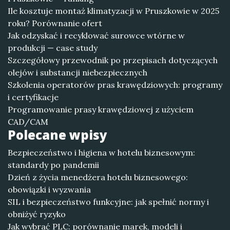
Ile kosztuje montaż klimatyzacji w Pruszkowie w 2025
roku? Porównanie ofert
Jak odzyskać i recyklować surowce wtórne w
produkcji — case study
Szczegółowy przewodnik po przepisach dotyczących
olejów i substancji niebezpiecznych
Szkolenia operatorów pras krawędziowych: programy
i certyfikacje
Programowanie prasy krawędziowej z użyciem
CAD/CAM
Polecane wpisy
Bezpieczeństwo i higiena w hotelu biznesowym:
standardy po pandemii
Dzień z życia menedżera hotelu biznesowego:
obowiązki i wyzwania
SIL i bezpieczeństwo funkcyjne: jak spełnić normy i
obniżyć ryzyko
Jak wybrać PLC: porównanie marek, modeli i