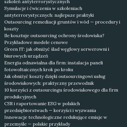
szkoleń antyterrorystycznych
Symulacje i ćwiczenia w szkoleniach
antyterrorystycznych: najlepsze praktyki
Outsourcing remediacji gruntów i wód — procedury i
koszty
Ile kosztuje outsourcing ochrony środowiska?
Przykładowe modele cenowe
Green IT: jak obniżyć ślad węglowy serwerowni i
biurowych urządzeń
Energia odnawialna dla firm: instalacja paneli
fotowoltaicznych krok po kroku
Jak obniżyć koszty dzięki outsourcingowi usług
środowiskowych: praktyczny przewodnik
10 korzyści z outsourcingu środowiskowego dla firm
produkcyjnych
CSR i raportowanie ESG w polskich
przedsiębiorstwach — korzyści i wyzwania
Innowacje technologiczne redukujące emisje w
przemyśle — polskie przykłady