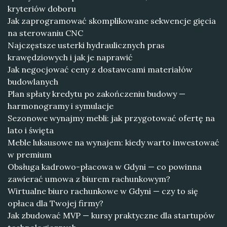
kryteriów doboru
Jak zaprogramować skomplikowane sekwencje gięcia
na sterowaniu CNC
Najczęstsze usterki hydraulicznych pras
krawędziowych i jak je naprawić
Jak negocjować ceny z dostawcami materiałów
budowlanych
Plan spłaty kredytu po zakończeniu budowy —
harmonogramy i symulacje
Sezonowe wynajmy mebli: jak przygotować ofertę na
lato i święta
Meble luksusowe na wynajem: kiedy warto inwestować
w premium
Obsługa kadrowo-płacowa w Gdyni — co powinna
zawierać umowa z biurem rachunkowym?
Wirtualne biuro rachunkowe w Gdyni — czy to się
opłaca dla Twojej firmy?
Jak zbudować MVP — kursy praktyczne dla startupów