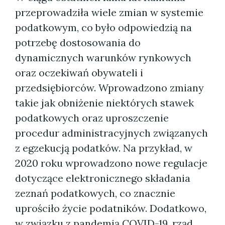
przeprowadziła wiele zmian w systemie
podatkowym, co było odpowiedzią na
potrzebę dostosowania do
dynamicznych warunków rynkowych
oraz oczekiwań obywateli i
przedsiębiorców. Wprowadzono zmiany
takie jak obniżenie niektórych stawek
podatkowych oraz uproszczenie
procedur administracyjnych związanych
z egzekucją podatków. Na przykład, w
2020 roku wprowadzono nowe regulacje
dotyczące elektronicznego składania
zeznań podatkowych, co znacznie
uprościło życie podatników. Dodatkowo,
w związku z pandemią COVID-19, rząd