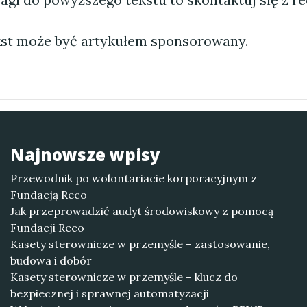
st może być artykułem sponsorowany.
Najnowsze wpisy
Przewodnik po wolontariacie korporacyjnym z
Fundacją Reco
Jak przeprowadzić audyt środowiskowy z pomocą
Fundacji Reco
Kasety sterownicze w przemyśle – zastosowanie,
budowa i dobór
Kasety sterownicze w przemyśle – klucz do
bezpiecznej i sprawnej automatyzacji