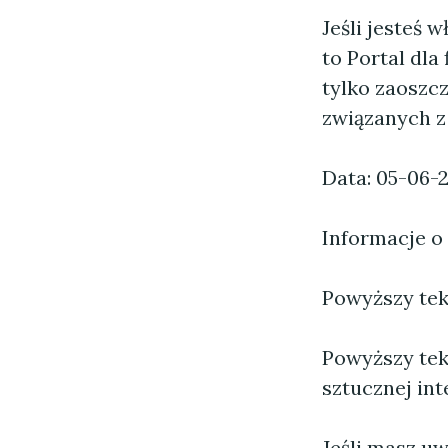
Jeśli jesteś 
to Portal dla
tylko zaoszcz
związanych z
Data: 05-06-
Informacje o
Powyższy tekst
Powyższy tek
sztucznej inte
Jeśli masz uw