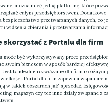
owane, można mieć jedną platformę, które pozw
arządzać całym przedsiębiorstwem. Dodatkowo, 
a bezpieczeństwo przetwarzanych danych, co je
tu widzenia zbierania i przetwarzania informacj
 skorzystać z Portalu dla firm
irm może być wykorzystywany przez przedsiębio
ać swoim biznesem w sposób bardziej efektywny
 Jest to idealne rozwiązanie dla firm o różnym 
i wielkości. Portal dla firm zapewnia wspaniałe n
ją w takich obszarach jak" sprzedaż, księgowoś
eting, magazyn czy też inne działy związane z 
stwem.