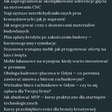
Jak zaprogramować skomplikowane sekwencje gięcia
na sterowaniu CNC
Najczęstsze usterki hydraulicznych pras
krawędziowych i jak je naprawić
Jak negocjować ceny z dostawcami materiałów
budowlanych
Plan spłaty kredytu po zakończeniu budowy —
harmonogramy i symulacje
Sezonowe wynajmy mebli: jak przygotować ofertę na
lato i święta
Meble luksusowe na wynajem: kiedy warto inwestować
w premium
Obsługa kadrowo-płacowa w Gdyni — co powinna
zawierać umowa z biurem rachunkowym?
Wirtualne biuro rachunkowe w Gdyni — czy to się
opłaca dla Twojej firmy?
Jak zbudować MVP — kursy praktyczne dla startupów
technologicznych
Kursy przedsiębiorczości dla branży kreatywnej: