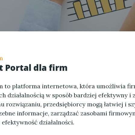
rm
t Portal dla firm
rm to platforma internetowa, która umożliwia f
ch działalnością w sposób bardziej efektywny i 
u rozwiązaniu, przedsiębiorcy mogą łatwiej i sz
zebne informacje, zarządzać zasobami firmowy
efektywność działalności.