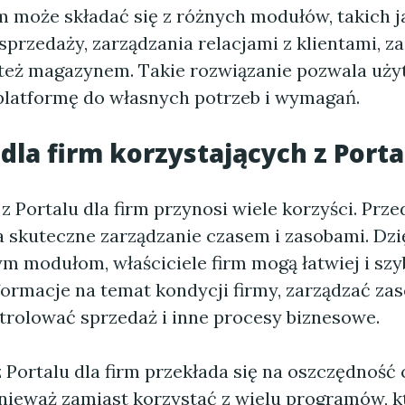
rm może składać się z różnych modułów, takich 
sprzedaży, zarządzania relacjami z klientami, 
 też magazynem. Takie rozwiązanie pozwala uż
latformę do własnych potrzeb i wymagań.
 dla firm korzystających z Porta
z Portalu dla firm przynosi wiele korzyści. Prz
a skuteczne zarządzanie czasem i zasobami. Dzi
m modułom, właściciele firm mogą łatwiej i szy
formacje na temat kondycji firmy, zarządzać za
ntrolować sprzedaż i inne procesy biznesowe.
 Portalu dla firm przekłada się na oszczędność 
nieważ zamiast korzystać z wielu programów, kt