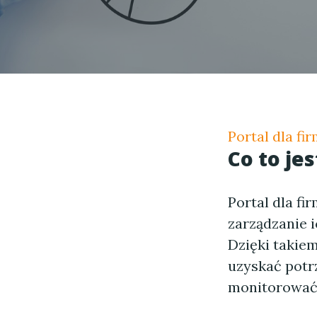
Portal dla fi
Co to jes
Portal dla fi
zarządzanie i
Dzięki takiem
uzyskać potr
monitorować 