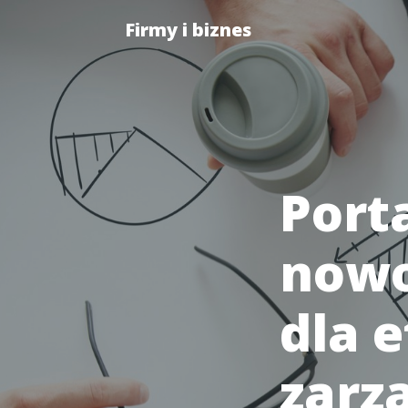
Firmy i biznes
Porta
nowo
dla 
zarz