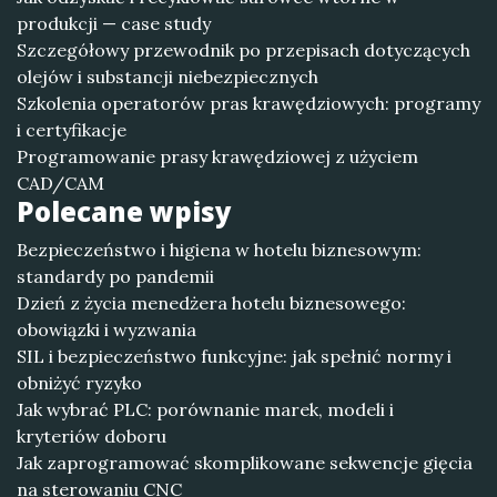
produkcji — case study
Szczegółowy przewodnik po przepisach dotyczących
olejów i substancji niebezpiecznych
Szkolenia operatorów pras krawędziowych: programy
i certyfikacje
Programowanie prasy krawędziowej z użyciem
CAD/CAM
Polecane wpisy
Bezpieczeństwo i higiena w hotelu biznesowym:
standardy po pandemii
Dzień z życia menedżera hotelu biznesowego:
obowiązki i wyzwania
SIL i bezpieczeństwo funkcyjne: jak spełnić normy i
obniżyć ryzyko
Jak wybrać PLC: porównanie marek, modeli i
kryteriów doboru
Jak zaprogramować skomplikowane sekwencje gięcia
na sterowaniu CNC