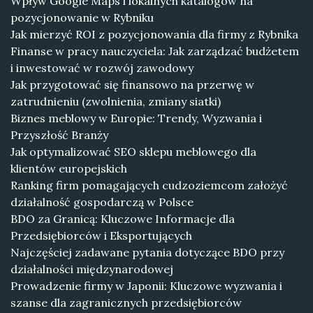
Wpływ Google Maps i lokalnych katalogów na
pozycjonowanie w Rybniku
Jak mierzyć ROI z pozycjonowania dla firmy z Rybnika
Finanse w pracy nauczyciela: Jak zarządzać budżetem
i inwestować w rozwój zawodowy
Jak przygotować się finansowo na przerwę w
zatrudnieniu (zwolnienia, zmiany siatki)
Biznes meblowy w Europie: Trendy, Wyzwania i
Przyszłość Branży
Jak optymalizować SEO sklepu meblowego dla
klientów europejskich
Ranking firm pomagających cudzoziemcom założyć
działalność gospodarczą w Polsce
BDO za Granicą: Kluczowe Informacje dla
Przedsiębiorców i Eksportujących
Najczęściej zadawane pytania dotyczące BDO przy
działalności międzynarodowej
Prowadzenie firmy w Japonii: Kluczowe wyzwania i
szanse dla zagranicznych przedsiębiorców