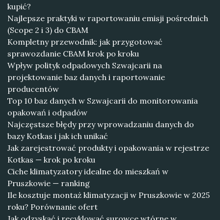
kupić?
Najlepsze praktyki w raportowaniu emisji pośrednich
(Scope 2 i 3) do CBAM
Kompletny przewodnik: jak przygotować
sprawozdanie CBAM krok po kroku
Wpływ polityk odpadowych Szwajcarii na
projektowanie baz danych i raportowanie
producentów
Top 10 baz danych w Szwajcarii do monitorowania
opakowań i odpadów
Najczęstsze błędy przy wprowadzaniu danych do
bazy Kotkas i jak ich unikać
Jak zarejestrować produkty i opakowania w rejestrze
Kotkas — krok po kroku
Ciche klimatyzatory idealne do mieszkań w
Pruszkowie — ranking
Ile kosztuje montaż klimatyzacji w Pruszkowie w 2025
roku? Porównanie ofert
Jak odzyskać i recyklować surowce wtórne w