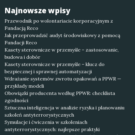
Najnowsze wpisy
Przewodnik po wolontariacie korporacyjnym z
Fundacją Reco
Jak przeprowadzić audyt środowiskowy z pomocą
Fundacji Reco
Kasety sterownicze w przemyśle – zastosowanie,
budowa i dobór
Kasety sterownicze w przemyśle – klucz do
bezpiecznej i sprawnej automatyzacji
Wdrażanie systemów zwrotu opakowań a PPWR —
przykłady modeli
Obowiązki producenta według PPWR: checklista
zgodności
Sztuczna inteligencja w analizie ryzyka i planowaniu
szkoleń antyterrorystycznych
Symulacje i ćwiczenia w szkoleniach
antyterrorystycznych: najlepsze praktyki