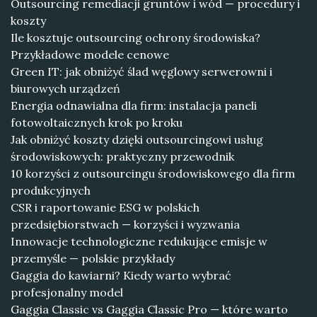
Outsourcing remediacji gruntów i wód — procedury i
koszty
Ile kosztuje outsourcing ochrony środowiska?
Przykładowe modele cenowe
Green IT: jak obniżyć ślad węglowy serwerowni i
biurowych urządzeń
Energia odnawialna dla firm: instalacja paneli
fotowoltaicznych krok po kroku
Jak obniżyć koszty dzięki outsourcingowi usług
środowiskowych: praktyczny przewodnik
10 korzyści z outsourcingu środowiskowego dla firm
produkcyjnych
CSR i raportowanie ESG w polskich
przedsiębiorstwach — korzyści i wyzwania
Innowacje technologiczne redukujące emisje w
przemyśle — polskie przykłady
Gaggia do kawiarni? Kiedy warto wybrać
profesjonalny model
Gaggia Classic vs Gaggia Classic Pro — które warto