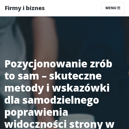
Firmy i biznes
MENU
Pozycjonowanie zrób
to sam – skuteczne
metody i wskazówki
dla samodzielnego
poprawienia
widoczności strony w