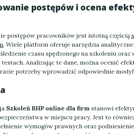
owanie postępów i ocena efek
e postępów pracowników jest istotną częścią
rm
. Wiele platform oferuje narzędzia analityczne
 śledzenie czasu spędzonego na szkoleniu oraz
 testach. Analizując te dane, można ocenić efe
w razie potrzeby wprowadzić odpowiednie modyfi
ja
ja
Szkoleń BHP online dla firm
stanowi efekty
bezpieczeństwa w miejscu pracy. Jest to równie
ełnienie wymogów prawnych oraz podniesienie 