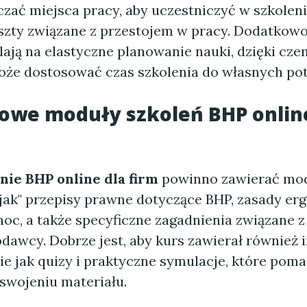
zać miejsca pracy, aby uczestniczyć w szkoleni
szty związane z przestojem w pracy. Dodatkowo
lają na elastyczne planowanie nauki, dzięki cz
że dostosować czas szkolenia do własnych pot
wowe moduły
szkoleń BHP onlin
nie BHP online dla firm
powinno zawierać mod
 jak" przepisy prawne dotyczące BHP, zasady er
oc, a także specyficzne zagadnienia związane z
dawcy. Dobrze jest, aby kurs zawierał również 
ie jak quizy i praktyczne symulacje, które pom
swojeniu materiału.