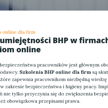
 online dla firm
umiejętności BHP w firmach
iom online
 bezpieczeństwa pracowników jest głównym ob
codawcy.
Szkolenia BHP online dla firm
są sku
które zapewnia pracownikom niezbędną wiedzę 
 w zakresie bezpieczeństwa i higieny pracy. Im
ń nie tylko przyczynia się do zwiększenia bezp
nież obowiązkowa przepisami prawa.