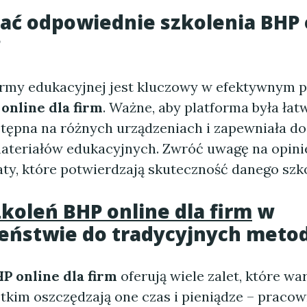
ać odpowiednie szkolenia BHP 
?
rmy edukacyjnej jest kluczowy w efektywnym 
online dla firm
. Ważne, aby platforma była łat
stępna na różnych urządzeniach i zapewniała do
ateriałów edukacyjnych. Zwróć uwagę na opinie
aty, które potwierdzają skuteczność danego szko
zkoleń BHP online dla firm
w
eństwie do tradycyjnych meto
P online dla firm
oferują wiele zalet, które wa
tkim oszczędzają one czas i pieniądze – pracow