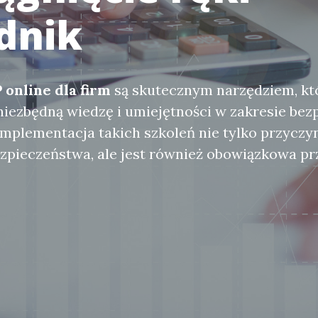
dnik
 online dla firm
są skutecznym narzędziem, kt
ezbędną wiedzę i umiejętności w zakresie bez
Implementacja takich szkoleń nie tylko przyczyn
zpieczeństwa, ale jest również obowiązkowa p