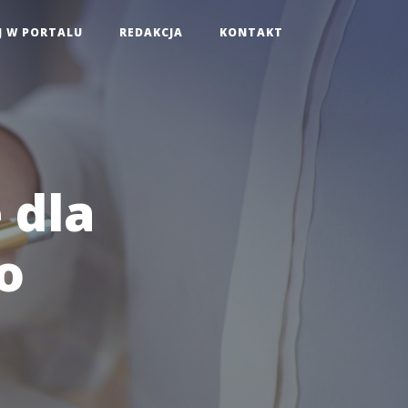
J W PORTALU
REDAKCJA
KONTAKT
 dla
o