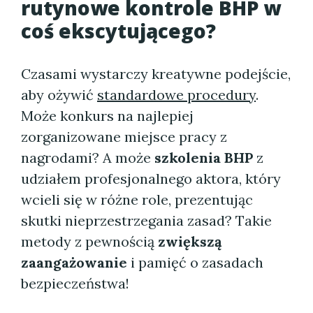
rutynowe kontrole BHP w
coś ekscytującego?
Czasami wystarczy kreatywne podejście,
aby ożywić
standardowe procedury
.
Może konkurs na najlepiej
zorganizowane miejsce pracy z
nagrodami? A może
szkolenia BHP
z
udziałem profesjonalnego aktora, który
wcieli się w różne role, prezentując
skutki nieprzestrzegania zasad? Takie
metody z pewnością
zwiększą
zaangażowanie
i pamięć o zasadach
bezpieczeństwa!