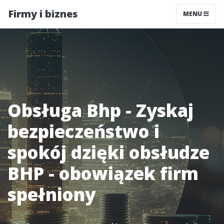
Firmy i biznes
MENU
Obsługa Bhp - Zyskaj
bezpieczeństwo i
spokój dzięki obsłudze
BHP - obowiązek firm
spełniony