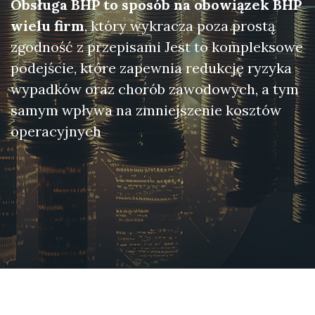
Obsługa BHP to sposób na obowiązek BHP
wielu firm
, który wykracza poza prostą
zgodność z przepisami Jest to kompleksowe
podejście, które zapewnia redukcję ryzyka
wypadków oraz chorób zawodowych, a tym
samym wpływa na zmniejszenie kosztów
operacyjnych