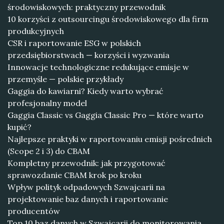
środowiskowych: praktyczny przewodnik
10 korzyści z outsourcingu środowiskowego dla firm
produkcyjnych
CSR i raportowanie ESG w polskich
przedsiębiorstwach — korzyści i wyzwania
Innowacje technologiczne redukujące emisje w
przemyśle — polskie przykłady
Gaggia do kawiarni? Kiedy warto wybrać
profesjonalny model
Gaggia Classic vs Gaggia Classic Pro — które warto
kupić?
Najlepsze praktyki w raportowaniu emisji pośrednich
(Scope 2 i 3) do CBAM
Kompletny przewodnik: jak przygotować
sprawozdanie CBAM krok po kroku
Wpływ polityk odpadowych Szwajcarii na
projektowanie baz danych i raportowanie
producentów
Top 10 baz danych w Szwajcarii do monitorowania