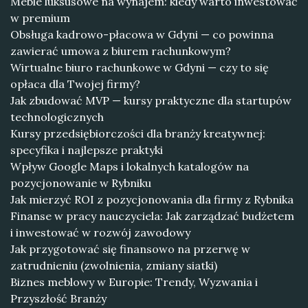
Meble luksusowe na wynajem: kiedy warto inwestować
w premium
Obsługa kadrowo-płacowa w Gdyni — co powinna
zawierać umowa z biurem rachunkowym?
Wirtualne biuro rachunkowe w Gdyni — czy to się
opłaca dla Twojej firmy?
Jak zbudować MVP — kursy praktyczne dla startupów
technologicznych
Kursy przedsiębiorczości dla branży kreatywnej:
specyfika i najlepsze praktyki
Wpływ Google Maps i lokalnych katalogów na
pozycjonowanie w Rybniku
Jak mierzyć ROI z pozycjonowania dla firmy z Rybnika
Finanse w pracy nauczyciela: Jak zarządzać budżetem
i inwestować w rozwój zawodowy
Jak przygotować się finansowo na przerwę w
zatrudnieniu (zwolnienia, zmiany siatki)
Biznes meblowy w Europie: Trendy, Wyzwania i
Przyszłość Branży