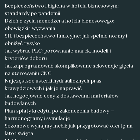
Bezpieczeństwo i higiena w hotelu biznesowym:
standardy po pandemii
Dzień z życia menedżera hotelu biznesowego:
obowiązki i wyzwania
SIL i bezpieczeństwo funkcyjne: jak spełnić normy i
obniżyć ryzyko
Jak wybrać PLC: porównanie marek, modeli i
kryteriów doboru
Jak zaprogramować skomplikowane sekwencje gięcia
na sterowaniu CNC
Najczęstsze usterki hydraulicznych pras
krawędziowych i jak je naprawić
Jak negocjować ceny z dostawcami materiałów
budowlanych
Plan spłaty kredytu po zakończeniu budowy —
harmonogramy i symulacje
Sezonowe wynajmy mebli: jak przygotować ofertę na
lato i święta