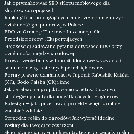
Jak optymalizować SEO sklepu meblowego dla
klientów europejskich
Ranking firm pomagających cudzoziemcom założyć
działalność gospodarczą w Polsce
BDO za Granicą: Kluczowe Informacje dla
Przedsiębiorców i Eksportujących
Najczęściej zadawane pytania dotyczące BDO przy
działalności międzynarodowej
Prowadzenie firmy w Japonii: Kluczowe wyzwania i
szanse dla zagranicznych przedsiębiorców
Formy prawne działalności w Japonii: Kabushiki Kaisha
(KK), Godo Kaisha (GK) i inne
Jak zarabiać na projektowaniu wnętrz: Kluczowe
strategie i porady dla początkujących designerów
E‑design — jak sprzedawać projekty wnętrz online i
zarabiać zdalnie
Sprzedaż roślin do ogrodów: Jak wybrać idealne
rośliny dla Twojej przestrzeni
Sklep stacjonarny vs online: strategie sprzedaży roślin