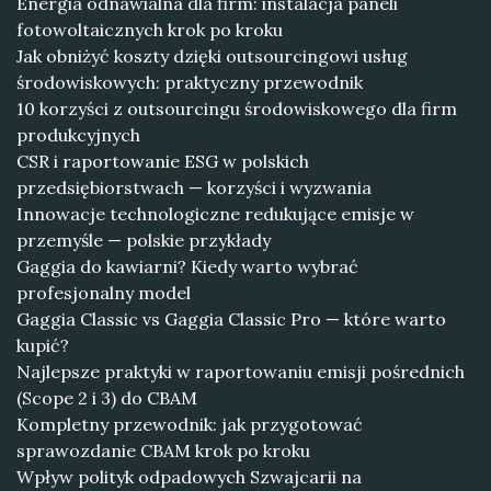
Energia odnawialna dla firm: instalacja paneli
fotowoltaicznych krok po kroku
Jak obniżyć koszty dzięki outsourcingowi usług
środowiskowych: praktyczny przewodnik
10 korzyści z outsourcingu środowiskowego dla firm
produkcyjnych
CSR i raportowanie ESG w polskich
przedsiębiorstwach — korzyści i wyzwania
Innowacje technologiczne redukujące emisje w
przemyśle — polskie przykłady
Gaggia do kawiarni? Kiedy warto wybrać
profesjonalny model
Gaggia Classic vs Gaggia Classic Pro — które warto
kupić?
Najlepsze praktyki w raportowaniu emisji pośrednich
(Scope 2 i 3) do CBAM
Kompletny przewodnik: jak przygotować
sprawozdanie CBAM krok po kroku
Wpływ polityk odpadowych Szwajcarii na