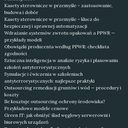
Kasety sterownicze w przemyśle – zastosowanie,
budowa i dobór
Kasety sterownicze w przemyśle – klucz do
bezpiecznej i sprawnej automatyzacji
Wdrażanie systemów zwrotu opakowań a PPWR —
przykłady modeli
Obowiązki producenta według PPWR: checklista
zgodności
Sztuczna inteligencja w analizie ryzyka i planowaniu
szkoleń antyterrorystycznych
Symulacje i ćwiczenia w szkoleniach
antyterrorystycznych: najlepsze praktyki
Outsourcing remediacji gruntów i wód — procedury i
koszty
Ile kosztuje outsourcing ochrony środowiska?
Przykładowe modele cenowe
Green IT: jak obniżyć ślad węglowy serwerowni i
biurowych urządzeń