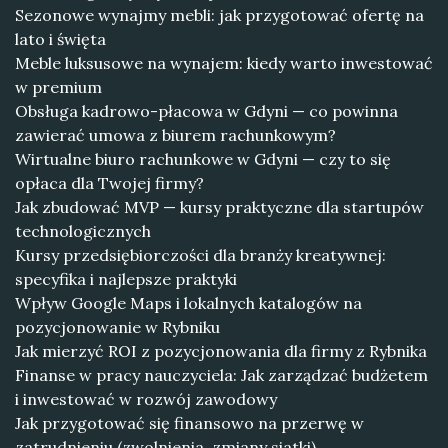
Sezonowe wynajmy mebli: jak przygotować ofertę na
lato i święta
Meble luksusowe na wynajem: kiedy warto inwestować
w premium
Obsługa kadrowo-płacowa w Gdyni — co powinna
zawierać umowa z biurem rachunkowym?
Wirtualne biuro rachunkowe w Gdyni — czy to się
opłaca dla Twojej firmy?
Jak zbudować MVP — kursy praktyczne dla startupów
technologicznych
Kursy przedsiębiorczości dla branży kreatywnej:
specyfika i najlepsze praktyki
Wpływ Google Maps i lokalnych katalogów na
pozycjonowanie w Rybniku
Jak mierzyć ROI z pozycjonowania dla firmy z Rybnika
Finanse w pracy nauczyciela: Jak zarządzać budżetem
i inwestować w rozwój zawodowy
Jak przygotować się finansowo na przerwę w
zatrudnieniu (zwolnienia, zmiany siatki)