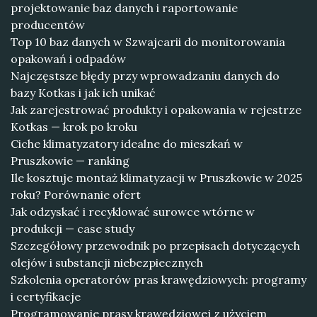
projektowanie baz danych i raportowanie
producentów
Top 10 baz danych w Szwajcarii do monitorowania
opakowań i odpadów
Najczęstsze błędy przy wprowadzaniu danych do
bazy Kotkas i jak ich unikać
Jak zarejestrować produkty i opakowania w rejestrze
Kotkas — krok po kroku
Ciche klimatyzatory idealne do mieszkań w
Pruszkowie — ranking
Ile kosztuje montaż klimatyzacji w Pruszkowie w 2025
roku? Porównanie ofert
Jak odzyskać i recyklować surowce wtórne w
produkcji — case study
Szczegółowy przewodnik po przepisach dotyczących
olejów i substancji niebezpiecznych
Szkolenia operatorów pras krawędziowych: programy
i certyfikacje
Programowanie prasy krawędziowej z użyciem