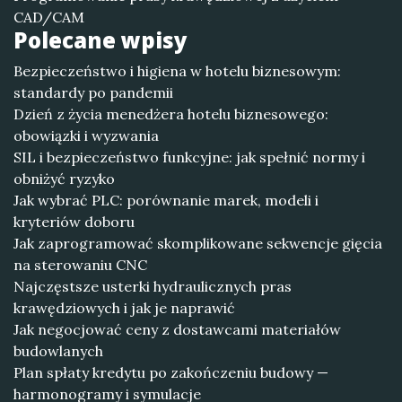
CAD/CAM
Polecane wpisy
Bezpieczeństwo i higiena w hotelu biznesowym:
standardy po pandemii
Dzień z życia menedżera hotelu biznesowego:
obowiązki i wyzwania
SIL i bezpieczeństwo funkcyjne: jak spełnić normy i
obniżyć ryzyko
Jak wybrać PLC: porównanie marek, modeli i
kryteriów doboru
Jak zaprogramować skomplikowane sekwencje gięcia
na sterowaniu CNC
Najczęstsze usterki hydraulicznych pras
krawędziowych i jak je naprawić
Jak negocjować ceny z dostawcami materiałów
budowlanych
Plan spłaty kredytu po zakończeniu budowy —
harmonogramy i symulacje