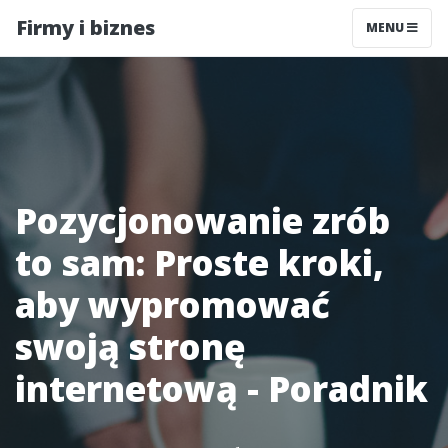
Firmy i biznes
MENU
Pozycjonowanie zrób
to sam: Proste kroki,
aby wypromować
swoją stronę
internetową - Poradnik