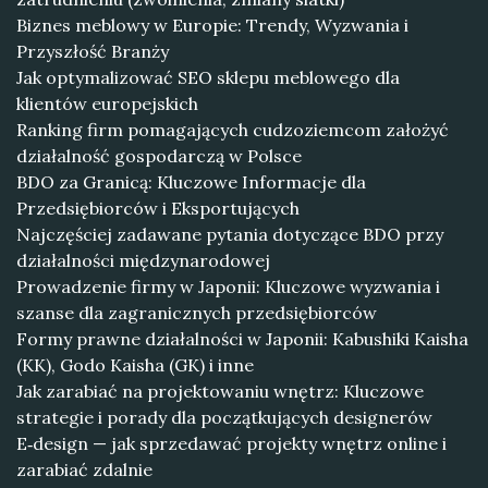
Biznes meblowy w Europie: Trendy, Wyzwania i
Przyszłość Branży
Jak optymalizować SEO sklepu meblowego dla
klientów europejskich
Ranking firm pomagających cudzoziemcom założyć
działalność gospodarczą w Polsce
BDO za Granicą: Kluczowe Informacje dla
Przedsiębiorców i Eksportujących
Najczęściej zadawane pytania dotyczące BDO przy
działalności międzynarodowej
Prowadzenie firmy w Japonii: Kluczowe wyzwania i
szanse dla zagranicznych przedsiębiorców
Formy prawne działalności w Japonii: Kabushiki Kaisha
(KK), Godo Kaisha (GK) i inne
Jak zarabiać na projektowaniu wnętrz: Kluczowe
strategie i porady dla początkujących designerów
E‑design — jak sprzedawać projekty wnętrz online i
zarabiać zdalnie